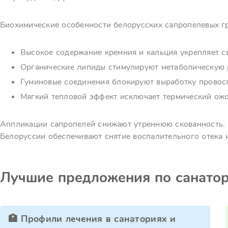
Биохимические особенности белорусских сапропелевых гр
Высокое содержание кремния и кальция укрепляет св
Органические липиды стимулируют метаболическую 
Гуминовые соединения блокируют выработку провос
Мягкий тепловой эффект исключает термический ожо
Аппликации сапропелей снижают утреннюю скованность. 
Белоруссии обеспечивают снятие воспалительного отека 
Лучшие предложения по санато
🏥 Профили лечения в санаториях и