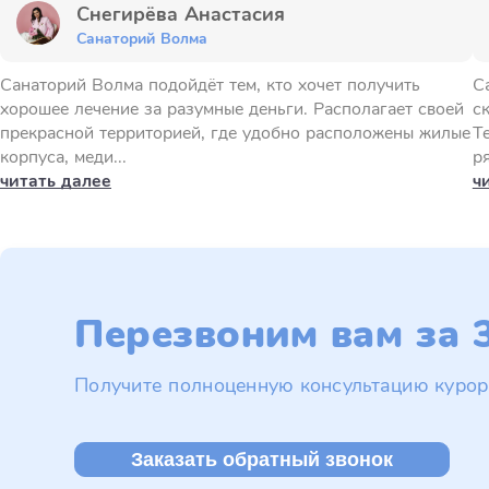
Снегирёва Анастасия
Санаторий Волма
Санаторий Волма подойдёт тем, кто хочет получить
С
хорошее лечение за разумные деньги. Располагает своей
с
прекрасной территорией, где удобно расположены жилые
Т
корпуса, меди...
ря
читать далее
ч
Перезвоним вам за 3
Получите полноценную консультацию курор
Заказать обратный звонок