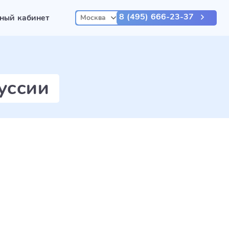
8 (495) 666-23-37
ный кабинет
Москва
уссии