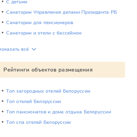
С детьми
Санатории Управления делами Президента РБ
Санатории для пенсионеров
Санатории и отели с бассейном
показать всё
Рейтинги объектов размещения
Топ загородных отелей Белоруссии
Топ отелей Белоруссии
Топ пансионатов и дома отдыха Белоруссии
Топ спа отелей Белоруссии