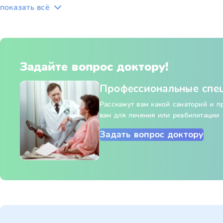
показать всё
Задайте вопрос доктору!
Профессиональные спе
Расскажут вам какой санаторий и 
вам для лечения или реабилитации
Задать вопрос доктору