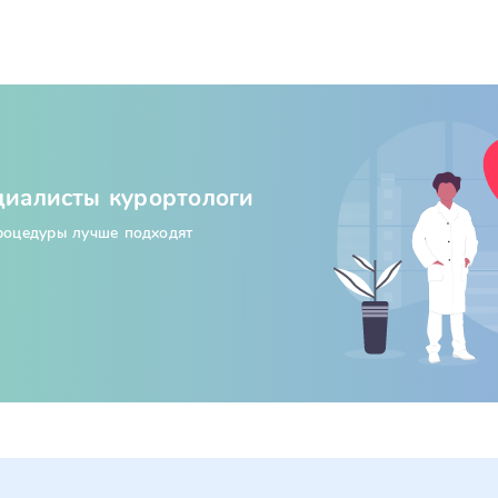
циалисты курортологи
процедуры лучше подходят