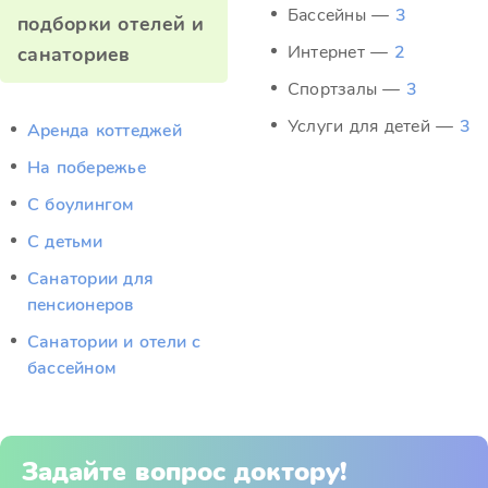
Бассейны —
3
подборки отелей и
Интернет —
2
санаториев
Спортзалы —
3
Услуги для детей —
3
Аренда коттеджей
На побережье
С боулингом
С детьми
Санатории для
пенсионеров
Санатории и отели с
бассейном
Задайте вопрос доктору!