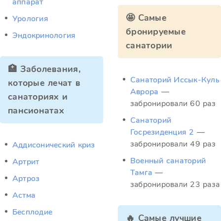
аппарат
🤩 Самые
Урология
бронируемые
Эндокринология
санатории
🏥 Заболевания,
Санаторий Иссык-Куль
которые лечат в
Аврора
—
санаториях и
забронировали 60 раз
пансионатах
Санаторий
Госрезиденция 2
—
забронировали 49 раз
Аддисонический криз
Военный санаторий
Артрит
Тамга
—
Артроз
забронировали 23 раза
Астма
Бесплодие
🔥 Самые лучшие