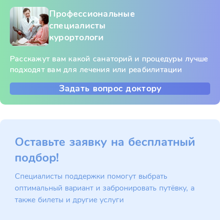
Профессиональные
специалисты
курортологи
Расскажут вам какой санаторий и процедуры лучше
подходят вам для лечения или реабилитации
Задать вопрос доктору
Оставьте заявку на бесплатный
подбор!
Специалисты поддержки помогут выбрать
оптимальный вариант и забронировать путёвку, а
также билеты и другие услуги