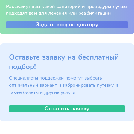
Расскажут вам какой санаторий и процедуры лучше
подходят вам для лечения или реабилитации
Задать вопрос доктору
Оставьте заявку на бесплатный
подбор!
Специалисты поддержки помогут выбрать
оптимальный вариант и забронировать путёвку, а
также билеты и другие услуги
Оставить заявку