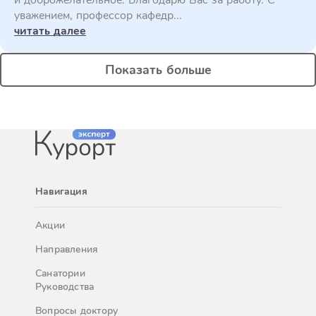
и доброжелательное. Благодарю Вас за работу. С
уважением, профессор кафедр...
читать далее
Показать больше
Навигация
Акции
Направления
Санатории
Руководства
Вопросы доктору