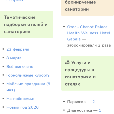
Псориаз
бронируемые
санатории
Тематические
подборки отелей и
Отель Chenot Palace
санаториев
Health Wellness Hotel
Gabala
—
забронировали 2 раза
23 февраля
8 марта
🎳 Услуги и
Всё включено
процедуры в
Горнолыжные курорты
санаториях и
отелях
Майские праздники (9
мая)
На побережье
Парковка —
2
Новый год 2026
Диагностика —
1