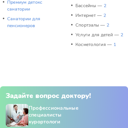
Премиум детокс
Бассейны —
2
санатории
Интернет —
2
Санатории для
Спортзалы —
2
пенсионеров
Услуги для детей —
2
Косметология —
1
Задайте вопрос доктору!
Профессиональные
специалисты
курортологи