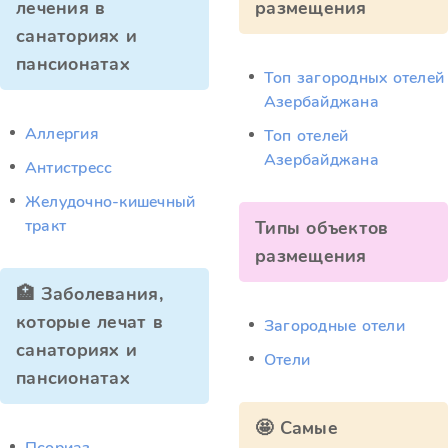
лечения в
размещения
санаториях и
пансионатах
Топ загородных отелей
Азербайджана
Аллергия
Топ отелей
Азербайджана
Антистресс
Желудочно-кишечный
тракт
Типы объектов
размещения
🏥 Заболевания,
которые лечат в
Загородные отели
санаториях и
Отели
пансионатах
🤩 Самые