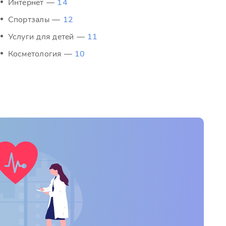
Интернет —
14
Спортзалы —
12
Услуги для детей —
11
Косметология —
10