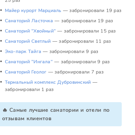
25 раз
Майер курорт Марциаль
— забронировали 19 раз
Санаторий Ласточка
— забронировали 19 раз
Санаторий "Хвойный"
— забронировали 15 раз
Санаторий Светлый
— забронировали 11 раз
Эко-парк Тайга
— забронировали 9 раз
Санаторий "Ингала"
— забронировали 9 раз
Санаторий Геолог
— забронировали 7 раз
Термальный комплекс Дубровинский
—
забронировали 1 раз
🔥 Самые лучшие санатории и отели по
отзывам клиентов