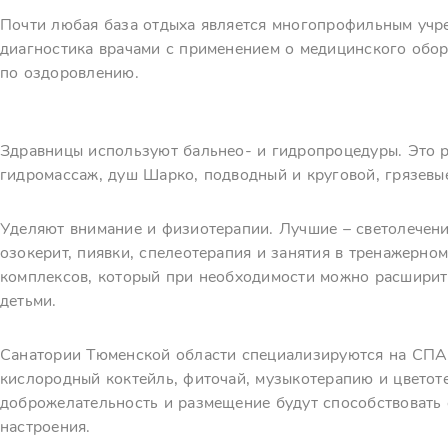
Почти любая база отдыха является многопрофильным учр
диагностика врачами с применением о медицинского обор
по оздоровлению.
Здравницы используют бальнео- и гидропроцедуры. Это р
гидромассаж, душ Шарко, подводный и круговой, грязевые
Уделяют внимание и физиотерапии. Лучшие – светолечение
озокерит, пиявки, спелеотерапия и занятия в тренажерно
комплексов, который при необходимости можно расширить
детьми.
Санатории Тюменской области специализируются на СПА.
кислородный коктейль, фиточай, музыкотерапию и цвето
доброжелательность и размещение будут способствоват
настроения.