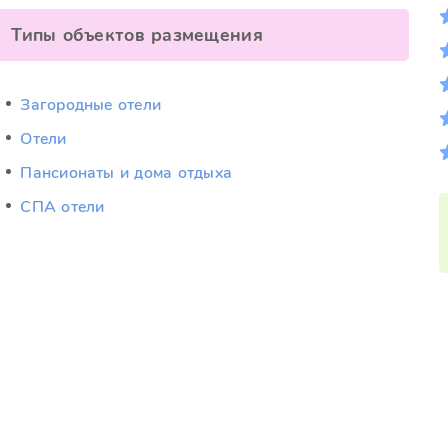
Типы объектов размещения
Загородные отели
Отели
Пансионаты и дома отдыха
СПА отели