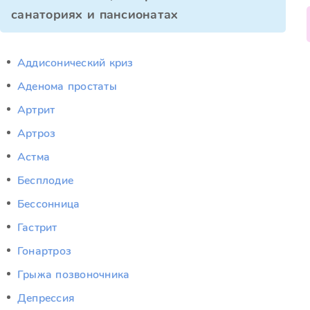
санаториях и пансионатах
Аддисонический криз
Аденома простаты
Артрит
Артроз
Астма
Бесплодие
Бессонница
Гастрит
Гонартроз
Грыжа позвоночника
Депрессия