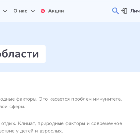
и
О нас
Акции
Лич
области
одные факторы. Это касается проблем иммунитета,
вой сферы.
 отдых. Климат, природные факторы и современное
ствие у детей и взрослых.