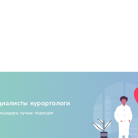
циалисты курортологи
процедуры лучше подходят