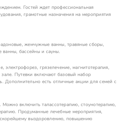
еждением. Гостей ждет профессиональная
удования, грамотные назначения на мероприятия
адоновые, жемчужные ванны, травяные сборы,
 ванны, бассейны и сауны.
, электрофорез, грязелечение, магнитотерапия,
м зале. Путевки включают базовый набор
. Дополнительно есть отличные акции для семей с
 Можно включить талассотерапию, стоунотерапию,
терапию. Продуманные лечебные мероприятия,
ь скорейшему выздоровлению, повышению