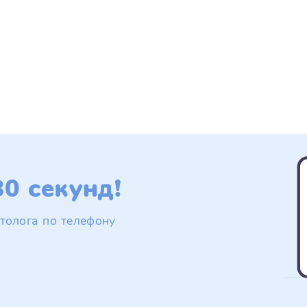
0 секунд!
толога по телефону