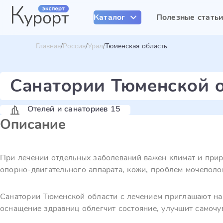
Каталог
Полезные стать
Главная
Россия
Урал
Тюменская область
Санатории Тюменской 
Отелей и санаториев 15
Описание
При лечении отдельных заболеваний важен климат и прир
опорно-двигательного аппарата, кожи, проблем мочеполо
Санатории Тюменской области с лечением приглашают на
оснащение здравниц облегчит состояние, улучшит самочув