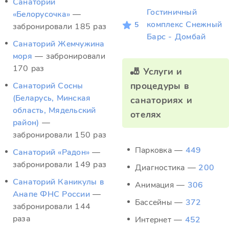
Санаторий
Гостиничный
«Белорусочка»
—
комплекс Снежный
5
забронировали 185 раз
Барс - Домбай
Санаторий Жемчужина
моря
— забронировали
170 раз
🎳 Услуги и
процедуры в
Санаторий Сосны
(Беларусь, Минская
санаториях и
область, Мядельский
отелях
район)
—
забронировали 150 раз
Парковка —
449
Санаторий «Радон»
—
забронировали 149 раз
Диагностика —
200
Санаторий Каникулы в
Анимация —
306
Анапе ФНС России
—
Бассейны —
372
забронировали 144
раза
Интернет —
452