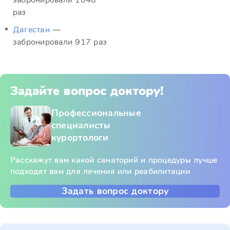
забронировали 1048
раз
Дагестан
—
забронировали 917 раз
Задайте вопрос доктору!
Профессиональные
специалисты
курортологи
Расскажут вам какой санаторий и процедуры лучше
подходят вам для лечения или реабилитации
Задать вопрос доктору