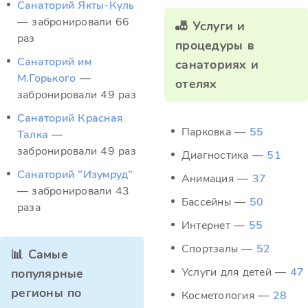
Санаторий Якты-Куль
— забронировали 66
🎳 Услуги и
раз
процедуры в
Санаторий им
санаториях и
М.Горького
—
отелях
забронировали 49 раз
Санаторий Красная
Парковка —
55
Талка
—
забронировали 49 раз
Диагностика —
51
Санаторий "Изумруд"
Анимация —
37
— забронировали 43
Бассейны —
50
раза
Интернет —
55
Спортзалы —
52
📊 Самые
Услуги для детей —
47
популярные
регионы по
Косметология —
28