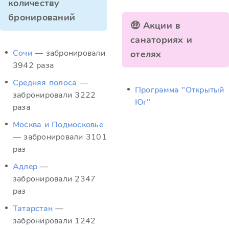
количеству
бронирований
🤑 Акции в
санаториях и
Сочи
— забронировали
отелях
3942 раза
Средняя полоса
—
Программа "Открытый
забронировали 3222
Юг"
раза
Москва и Подмосковье
— забронировали 3101
раз
Адлер
—
забронировали 2347
раз
Татарстан
—
забронировали 1242