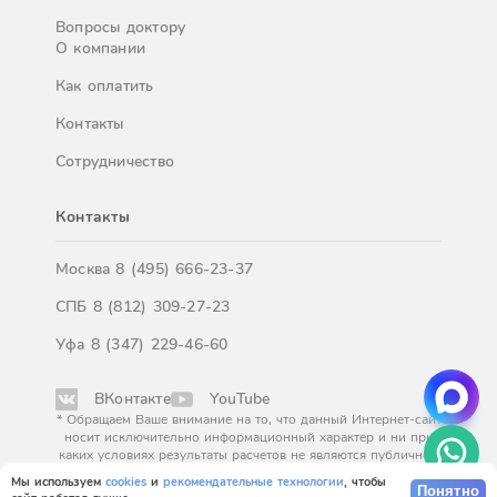
Вопросы доктору
О компании
Как оплатить
Контакты
Сотрудничество
Контакты
Москва
8 (495) 666-23-37
СПБ
8 (812) 309-27-23
Уфа
8 (347) 229-46-60
ВКонтакте
YouTube
* Обращаем Ваше внимание на то, что данный Интернет-сайт
носит исключительно информационный характер и ни при
каких условиях результаты расчетов не являются публичной
офертой, определяемой положениями Статьи 437
Мы используем
cookies
и
рекомендательные технологии
, чтобы
Гражданского кодекса Российской Федерации. За
Понятно