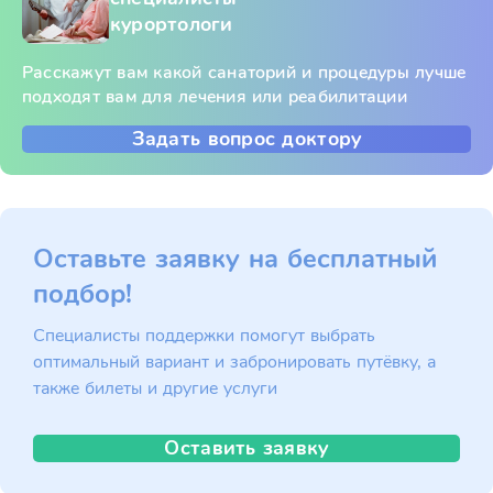
курортологи
Расскажут вам какой санаторий и процедуры лучше
подходят вам для лечения или реабилитации
Задать вопрос доктору
Оставьте заявку на бесплатный
подбор!
Специалисты поддержки помогут выбрать
оптимальный вариант и забронировать путёвку, а
также билеты и другие услуги
Оставить заявку