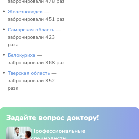
забронировали 478 раз
Железноводск
—
забронировали 451 раз
Самарская область
—
забронировали 423
раза
Белокуриха
—
забронировали 368 раз
Тверская область
—
забронировали 352
раза
Задайте вопрос доктору!
Профессиональные
специалисты