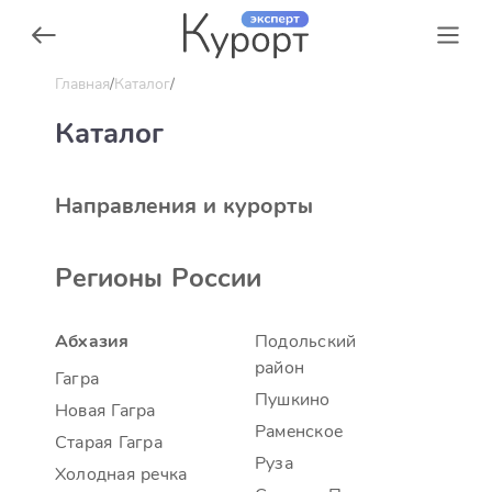
Главная
Каталог
Каталог
Направления и курорты
Регионы России
Абхазия
Подольский
район
Гагра
Пушкино
Новая Гагра
Раменское
Старая Гагра
Руза
Холодная речка