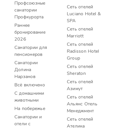
Профсоюзные
Сеть отелей
санатории
Luciano Hotel &
Профкурорта
SPA
Раннее
Сеть отелей
бронирование
Marriott
2026
Сеть отелей
Санатории для
Radisson Hotel
пенсионеров
Group
Санатории
Сеть отелей
Долина
Sheraton
Нарзанов
Сеть отелей
Всё включено
Азимут
С домашними
Сеть отелей
животными
Альянс Отель
На побережье
Менеджмент
Санатории и
Сеть отелей
отели с
Ателика