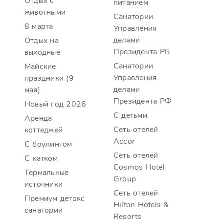
Отдых c
питанием
животными
Санатории
8 марта
Управления
делами
Отдых на
Президента РБ
выходные
Санатории
Майские
Управления
праздники (9
делами
мая)
Президента РФ
Новый год 2026
С детьми
Аренда
Сеть отелей
коттеджей
Accor
С боулингом
Сеть отелей
C катком
Cosmos Hotel
Термальные
Group
источники
Сеть отелей
Премиум детокс
Hilton Hotels &
санатории
Resorts