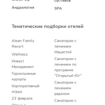
суставов
Андрология
SPA
Тематические подборки отелей
Alean Family
Санатории с
Resort
лечением
Мацестой
Wellness
Санатории с
Инвест
лечением по
Менеджмент
программе
Горнолыжные
"Открытый Юг"
курорты
Санатории с
Корпоративный
лечением
отдых
радоном
23 февраля
Санатории с