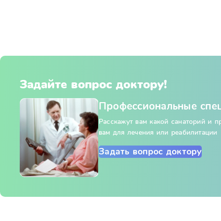
Задайте вопрос доктору!
Профессиональные спе
Расскажут вам какой санаторий и 
вам для лечения или реабилитации
Задать вопрос доктору