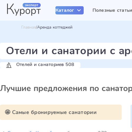
Каталог
Полезные стать
Главная
Аренда коттеджей
Отели и санатории с а
Отелей и санаториев 508
Лучшие предложения по санато
🤩 Самые бронируемые санатории