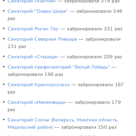
Санаторий «Каспий»
— забронировали 379 раз
Санаторий "Озеро Шира"
— забронировали 346
раз
Санаторий Янган-Тау
— забронировали 331 раз
Санаторий Северная Ривьера
— забронировали
231 раз
Санаторий «Старица»
— забронировали 209 раз
Санаторий-профилакторий "Белый Лебедь"
—
забронировали 196 раз
Санаторий Красноусольск
— забронировали 187
раз
Санаторий «Ижминводы»
— забронировали 179
раз
Санаторий Сосны (Беларусь, Минская область,
Мядельский район)
— забронировали 150 раз