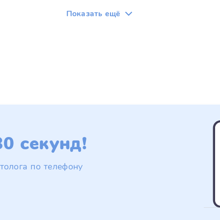
Показать ещё
0 секунд!
толога по телефону