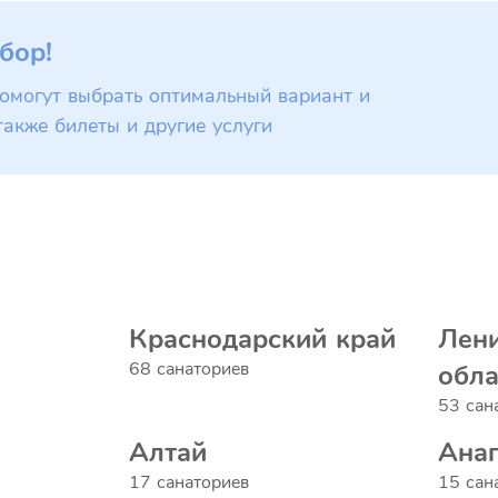
бор!
омогут выбрать оптимальный вариант и
также билеты и другие услуги
Краснодарский край
Лени
68 санаториев
обла
53 сан
Алтай
Ана
17 санаториев
15 сан