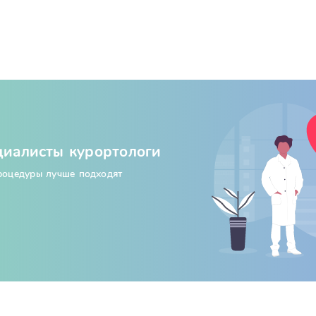
циалисты курортологи
процедуры лучше подходят