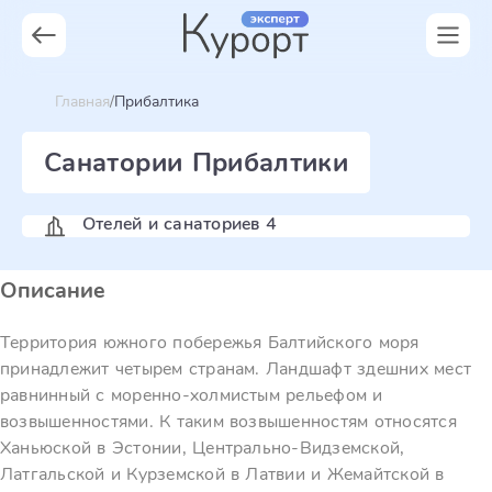
Главная
Прибалтика
Санатории Прибалтики
Отелей и санаториев 4
Описание
Территория южного побережья Балтийского моря
принадлежит четырем странам. Ландшафт здешних мест
равнинный с моренно-холмистым рельефом и
возвышенностями. К таким возвышенностям относятся
Ханьюской в Эстонии, Центрально-Видземской,
Латгальской и Курземской в Латвии и Жемайтской в