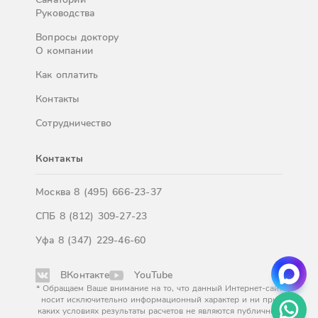
Руководства
Вопросы доктору
О компании
Как оплатить
Контакты
Сотрудничество
Контакты
Москва
8 (495) 666-23-37
СПБ
8 (812) 309-27-23
Уфа
8 (347) 229-46-60
ВКонтакте
YouTube
* Обращаем Ваше внимание на то, что данный Интернет-сайт
носит исключительно информационный характер и ни при
каких условиях результаты расчетов не являются публичной