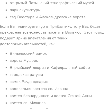
открытый Латышский этнографический музей
парк скульптуры
сад Виестура и Александровские ворота
Если Вы планируете тур в Прибалтику, то у Вас будет
прекрасная возможность посетить Вильнюс. Этот город
подарит яркие впечатления от таких
достопримечательностей, как:
Вильнюсский замок
ворота Аушрос
Вяркяйский дворец и Кафедральный собор
городская ратуша
замок Раудондварис
колокольня костела св. Иоанна
костел бернардинцев и костел Святой Анны
костел св. Михаила