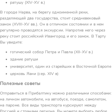
ратушу (XIV-XV в.)
В городе Нарва, на берегу одноименной реки,
разделяющей два государства, стоит средневековый
замок (XVIII-XV вв.). Он в отличном состоянии и в нем
регулярно проводятся экскурсии. Напротив него через
реку стоит российский Ивангород и его замок. В Тарту
Вы увидите:
готический собор Петра и Павла (XII-XV в.)
здание ратуши
университет, один из старейших в Восточной Европе
церковь Яани (сер. XIV в)
Полезные советы
Отправиться в Прибалтику можно различными способами:
на личном автомобиле, на автобусе, поезде, самолетом,
на пароме. Все виды транспорта курсируют между
Россией и странами региона. Вы можете выбрать любое