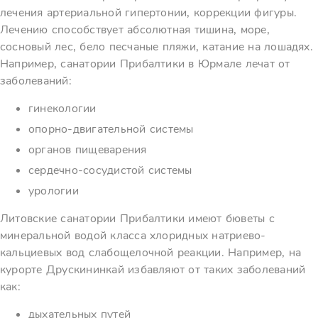
лечения артериальной гипертонии, коррекции фигуры.
Лечению способствует абсолютная тишина, море,
сосновый лес, бело песчаные пляжи, катание на лошадях.
Например, санатории Прибалтики в Юрмале лечат от
заболеваний:
гинекологии
опорно-двигательной системы
органов пищеварения
сердечно-сосудистой системы
урологии
Литовские санатории Прибалтики имеют бюветы с
минеральной водой класса хлоридных натриево-
кальциевых вод слабощелочной реакции. Например, на
курорте Друскининкай избавляют от таких заболеваний
как:
дыхательных путей