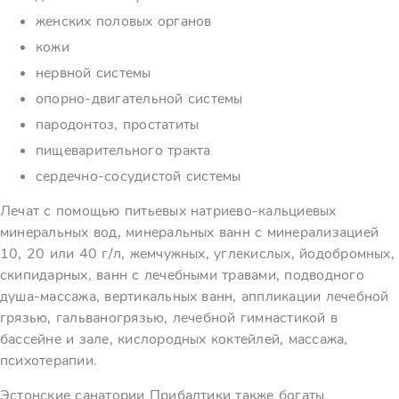
женских половых органов
кожи
нервной системы
опорно-двигательной системы
пародонтоз, простатиты
пищеварительного тракта
сердечно-сосудистой системы
Лечат с помощью питьевых натриево-кальциевых
минеральных вод, минеральных ванн с минерализацией
10, 20 или 40 г/л, жемчужных, углекислых, йодобромных,
скипидарных, ванн с лечебными травами, подводного
душа-массажа, вертикальных ванн, аппликации лечебной
грязью, гальваногрязью, лечебной гимнастикой в
бассейне и зале, кислородных коктейлей, массажа,
психотерапии.
Эстонские санатории Прибалтики также богаты