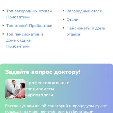
Топ загородных отелей
Загородные отели
Прибалтики
Отели
Топ отелей Прибалтики
Пансионаты и дома
Топ пансионатов и
отдыха
дома отдыха
Прибалтики
Задайте вопрос доктору!
Профессиональные
специалисты
курортологи
Расскажут вам какой санаторий и процедуры лучше
подходят вам для лечения или реабилитации