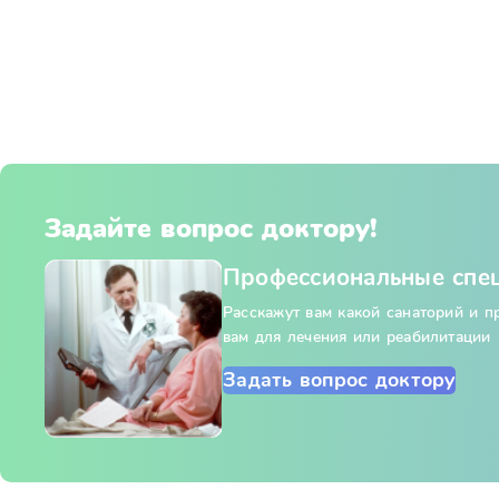
Задайте вопрос доктору!
Профессиональные спе
Расскажут вам какой санаторий и 
вам для лечения или реабилитации
Задать вопрос доктору