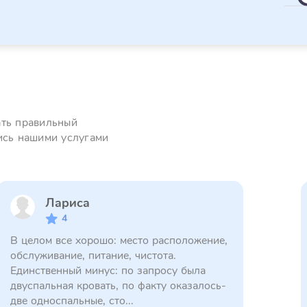
ать правильный
ись нашими услугами
Лариса
4
В целом все хорошо: место расположение,
обслуживание, питание, чистота.
Единственный минус: по запросу была
двуспальная кровать, по факту оказалось-
две односпальные, сто...