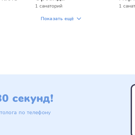
1 санаторий
1 сана
Показать ещё
0 секунд!
толога по телефону