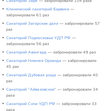
Санаторий Заря
— забронировали 104 раза
Клинический санаторий Барвиха
—
забронировали 61 раз
Санаторий Загорские дали
— забронировали 57
раз
Санаторий Подмосковье УДП РФ
—
забронировали 56 раз
Санаторий Авангард
— забронировали 49 раз
Санаторий Нижняя Ореанда
— забронировали
45 раз
Санаторий Дубовая роща
— забронировали 40
раз
Санаторий "Айвазовское"
— забронировали 34
раза
Санаторий Сочи УДП РФ
— забронировали 33
раза