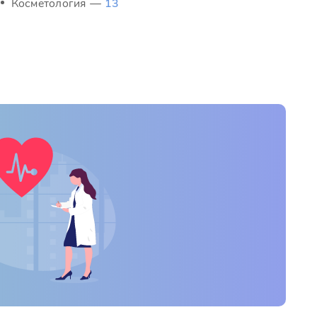
Косметология —
13