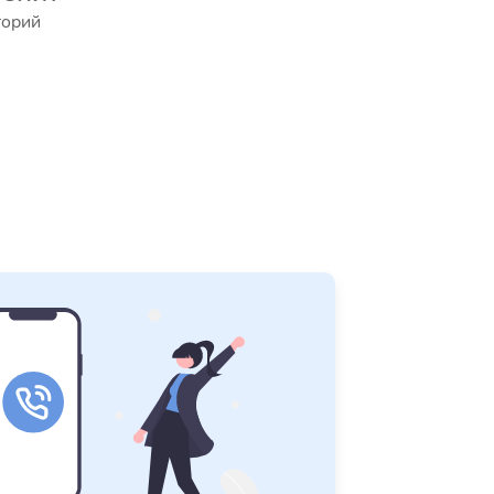
торий