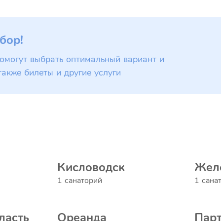
бор!
омогут выбрать оптимальный вариант и
также билеты и другие услуги
Кисловодск
Жел
1 санаторий
1 сана
ласть
Ореанда
Парт