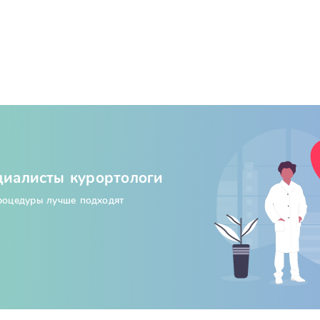
циалисты курортологи
процедуры лучше подходят