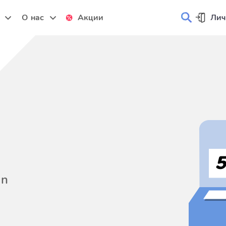
и
О нас
Акции
Лич
on