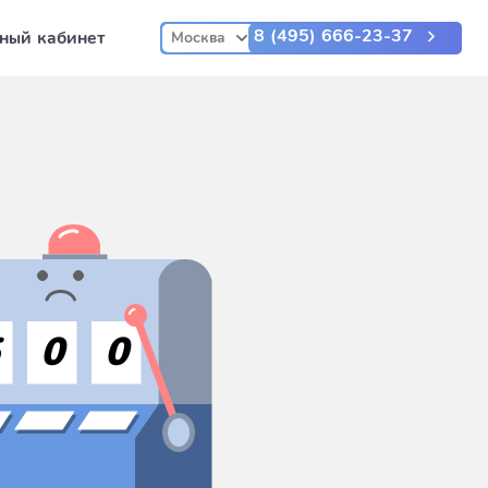
8 (495) 666-23-37
ный кабинет
Москва
5
0
0