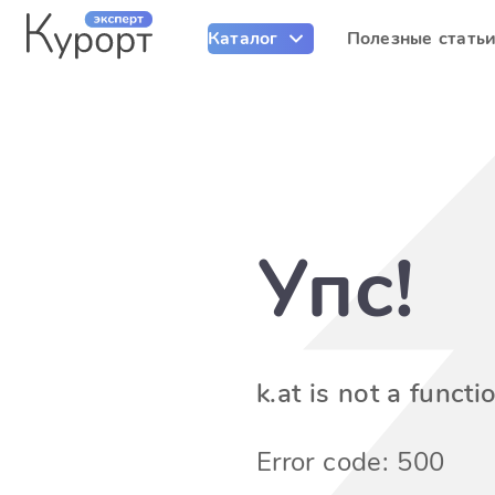
Каталог
Полезные стать
Упс!
k.at is not a functi
Error code: 500