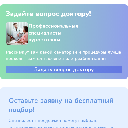
Задайте вопрос доктору!
Профессиональные
специалисты
курортологи
Расскажут вам какой санаторий и процедуры лучше
подходят вам для лечения или реабилитации
Задать вопрос доктору
Оставьте заявку на бесплатный
подбор!
Специалисты поддержки помогут выбрать
оптимальный вариант и забронировать путёвку, а