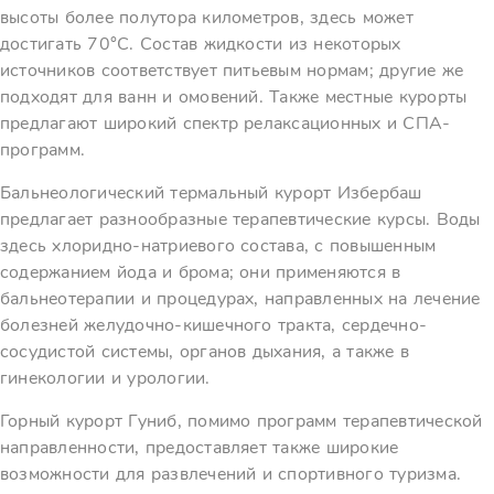
высоты более полутора километров, здесь может
достигать 70°C. Состав жидкости из некоторых
источников соответствует питьевым нормам; другие же
подходят для ванн и омовений. Также местные курорты
предлагают широкий спектр релаксационных и СПА-
программ.
Бальнеологический термальный курорт Избербаш
предлагает разнообразные терапевтические курсы. Воды
здесь хлоридно-натриевого состава, с повышенным
содержанием йода и брома; они применяются в
бальнеотерапии и процедурах, направленных на лечение
болезней желудочно-кишечного тракта, сердечно-
сосудистой системы, органов дыхания, а также в
гинекологии и урологии.
Горный курорт Гуниб, помимо программ терапевтической
направленности, предоставляет также широкие
возможности для развлечений и спортивного туризма.