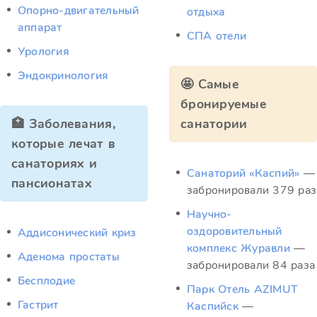
Опорно-двигательный
отдыха
аппарат
СПА отели
Урология
Эндокринология
🤩 Самые
бронируемые
🏥 Заболевания,
санатории
которые лечат в
санаториях и
Санаторий «Каспий»
—
пансионатах
забронировали 379 раз
Научно-
оздоровительный
Аддисонический криз
комплекс Журавли
—
Аденома простаты
забронировали 84 раза
Бесплодие
Парк Отель AZIMUT
Гастрит
Каспийск
—