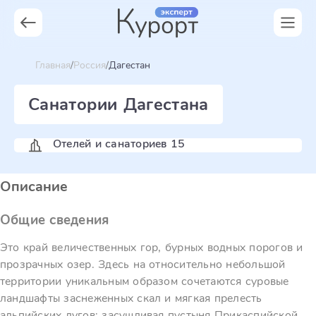
Главная
Россия
Дагестан
Санатории Дагестана
Отелей и санаториев 15
Описание
Общие сведения
Это край величественных гор, бурных водных порогов и
прозрачных озер. Здесь на относительно небольшой
территории уникальным образом сочетаются суровые
ландшафты заснеженных скал и мягкая прелесть
альпийских лугов; засушливая пустыня Прикаспийской