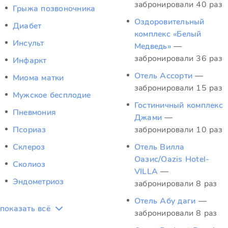
забронировали 40 раз
Грыжа позвоночника
Оздоровительный
Диабет
комплекс «Белый
Инсульт
Медведь»
—
забронировали 36 раз
Инфаркт
Отель Ассорти
—
Миома матки
забронировали 15 раз
Мужское бесплодие
Гостиничный комплекс
Пневмония
Джами
—
Псориаз
забронировали 10 раз
Склероз
Отель Вилла
Оазис/Oazis Hotel-
Сколиоз
VILLA
—
Эндометриоз
забронировали 8 раз
Отель Абу даги
—
показать всё
забронировали 8 раз