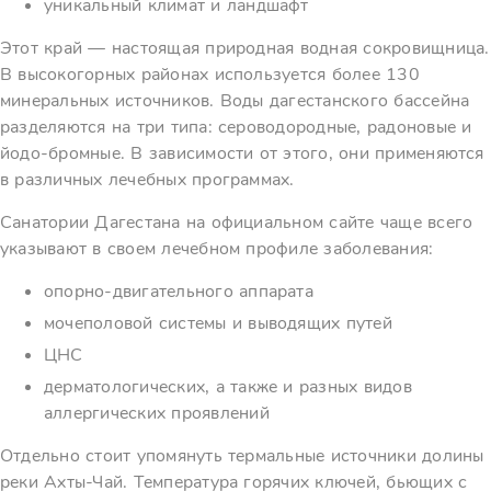
уникальный климат и ландшафт
Этот край — настоящая природная водная сокровищница.
В высокогорных районах используется более 130
минеральных источников. Воды дагестанского бассейна
разделяются на три типа: сероводородные, радоновые и
йодо-бромные. В зависимости от этого, они применяются
в различных лечебных программах.
Санатории Дагестана на официальном сайте чаще всего
указывают в своем лечебном профиле заболевания:
опорно-двигательного аппарата
мочеполовой системы и выводящих путей
ЦНС
дерматологических, а также и разных видов
аллергических проявлений
Отдельно стоит упомянуть термальные источники долины
реки Ахты-Чай. Температура горячих ключей, бьющих с