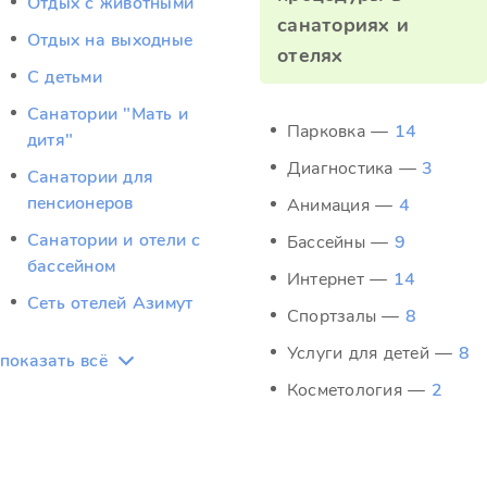
Отдых c животными
санаториях и
Отдых на выходные
отелях
С детьми
Санатории "Мать и
Парковка —
14
дитя"
Диагностика —
3
Санатории для
пенсионеров
Анимация —
4
Санатории и отели с
Бассейны —
9
бассейном
Интернет —
14
Сеть отелей Азимут
Спортзалы —
8
Услуги для детей —
8
показать всё
Косметология —
2