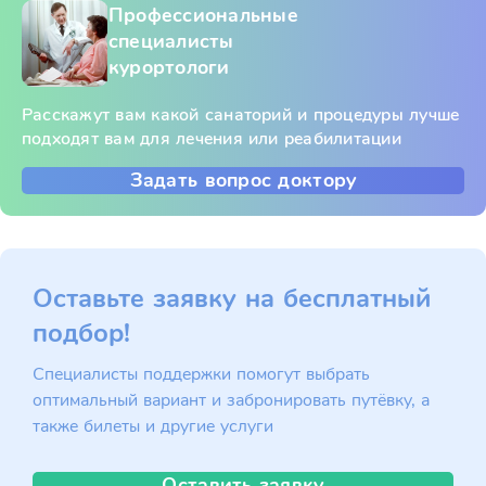
Профессиональные
специалисты
курортологи
Расскажут вам какой санаторий и процедуры лучше
подходят вам для лечения или реабилитации
Задать вопрос доктору
Оставьте заявку на бесплатный
подбор!
Специалисты поддержки помогут выбрать
оптимальный вариант и забронировать путёвку, а
также билеты и другие услуги
Оставить заявку