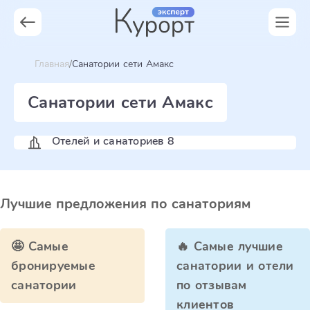
Главная
Санатории сети Амакс
Санатории сети Амакс
Отелей и санаториев 8
Лучшие предложения по санаториям
🤩 Самые
🔥 Самые лучшие
бронируемые
санатории и отели
санатории
по отзывам
клиентов