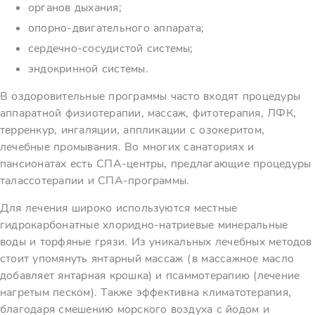
органов дыхания;
опорно-двигательного аппарата;
сердечно-сосудистой системы;
эндокринной системы.
В оздоровительные программы часто входят процедуры
аппаратной физиотерапии, массаж, фитотерапия, ЛФК,
терренкур, ингаляции, аппликации с озокеритом,
лечебные промывания. Во многих санаториях и
пансионатах есть СПА-центры, предлагающие процедуры
талассотерапии и СПА-программы.
Для лечения широко используются местные
гидрокарбонатные хлоридно-натриевые минеральные
воды и торфяные грязи. Из уникальных лечебных методов
стоит упомянуть янтарный массаж (в массажное масло
добавляет янтарная крошка) и псаммотерапию (лечение
нагретым песком). Также эффективна климатотерапия,
благодаря смешению морского воздуха с йодом и