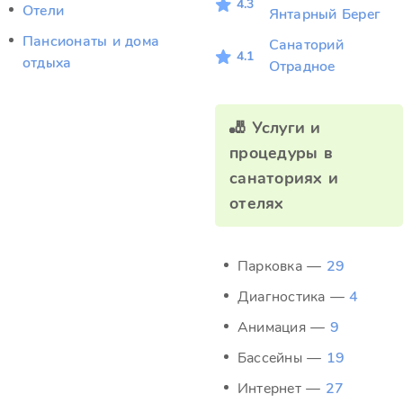
4.3
Отели
Янтарный Берег
Пансионаты и дома
Санаторий
4.1
отдыха
Отрадное
🎳 Услуги и
процедуры в
санаториях и
отелях
Парковка —
29
Диагностика —
4
Анимация —
9
Бассейны —
19
Интернет —
27