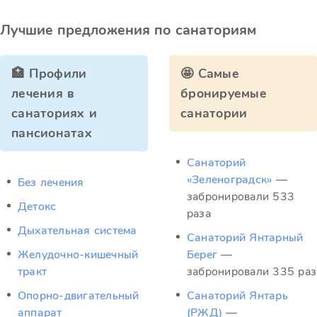
Лучшие предложения по санаториям
🏥 Профили
🤩 Самые
лечения в
бронируемые
санаториях и
санатории
пансионатах
Санаторий
«Зеленоградск»
—
Без лечения
забронировали 533
Детокс
раза
Дыхательная система
Санаторий Янтарный
Желудочно-кишечный
Берег
—
тракт
забронировали 335 раз
Опорно-двигательный
Санаторий Янтарь
аппарат
(РЖД)
—