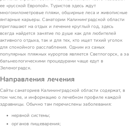
ее «русской Европой». Туристов здесь ждут
многокилометровые пляжи, обширные леса и живописные
янтарные карьеры. Санатории Калининградской области
приглашают на отдых и лечение круглый год, здесь
всегда найдется занятие по душе как для любителей
активного отдыха, так и для тех, кто ищет тихий уголок
для спокойного расслабления. Одним из самых
популярных пляжных курортов является Светлогорск, а за
бальнеологическими процедурами чаще едут в
Зеленоградск.
Направления лечения
Сайты санаториев Калининградской области содержат, в
том числе, и информацию о лечебном профиле каждой
здравницы. Обычно там перечислены заболевания:
нервной системы;
органов пищеварения;