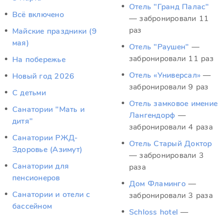
Отель "Гранд Палас"
Всё включено
— забронировали 11
раз
Майские праздники (9
мая)
Отель "Раушен"
—
забронировали 11 раз
На побережье
Отель «Универсал»
—
Новый год 2026
забронировали 9 раз
С детьми
Отель замковое имение
Санатории "Мать и
Лангендорф
—
дитя"
забронировали 4 раза
Санатории РЖД-
Отель Старый Доктор
Здоровье (Азимут)
— забронировали 3
Санатории для
раза
пенсионеров
Дом Фламинго
—
Санатории и отели с
забронировали 3 раза
бассейном
Schloss hotel
—