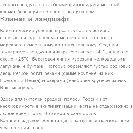
лесного воздуха с целебными фитонцидами местный
климат благоприятно влияет на организм.
Климат и ландшафт
Климатические условия в разных частях региона
отличаются, здесь климат меняется постепенно от
морского к умеренному континентальному. Средняя
температура воздуха в январе составляет -4°C, а в июле
около +25°C. Береговая линия изрезана мелководными
лагунами и бухтами, которые обрамляют густые сосновые
леса. Регион богат реками (самые крупные из них
Преголя и Неман) и озерами (наиболее крупное из них
Виштынецкое).
Здесь для жителей средней полосы России нет
необходимости в акклиматизации, ехать на отдых можно в
любое время года. Но зимой в санаториях
Калининградской области цены на путевки немного ниже,
чем в летний сезон.