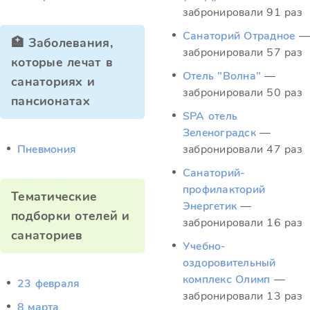
забронировали 91 раз
Санаторий Отрадное
—
🏥 Заболевания,
забронировали 57 раз
которые лечат в
Отель "Волна"
—
санаториях и
забронировали 50 раз
пансионатах
SPA отель
Зеленоградск
—
Пневмония
забронировали 47 раз
Санаторий-
профилакторий
Тематические
Энергетик
—
подборки отелей и
забронировали 16 раз
санаториев
Учебно-
оздоровительный
комплекс Олимп
—
23 февраля
забронировали 13 раз
8 марта