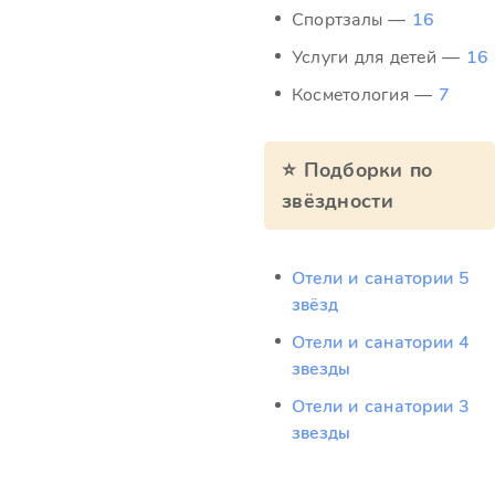
Спортзалы —
16
Услуги для детей —
16
Косметология —
7
⭐ Подборки по
звёздности
Отели и санатории 5
звёзд
Отели и санатории 4
звезды
Отели и санатории 3
звезды