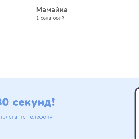
Мамайка
1 санаторий
0 секунд!
толога по телефону