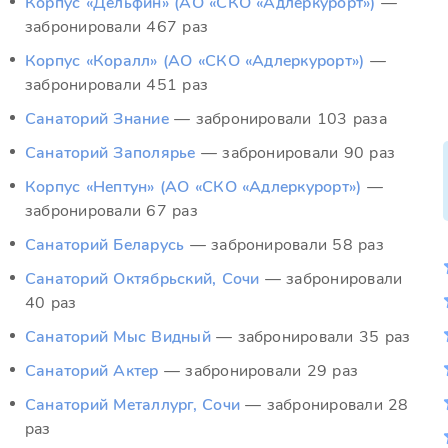
Корпус «Дельфин» (АО «СКО «Адлеркурорт»)
—
забронировали 467 раз
Корпус «Коралл» (АО «СКО «Адлеркурорт»)
—
забронировали 451 раз
Санаторий Знание
— забронировали 103 раза
Санаторий Заполярье
— забронировали 90 раз
Корпус «Нептун» (АО «СКО «Адлеркурорт»)
—
забронировали 67 раз
Санаторий Беларусь
— забронировали 58 раз
Санаторий Октябрьский, Сочи
— забронировали
40 раз
Санаторий Мыс Видный
— забронировали 35 раз
Санаторий Актер
— забронировали 29 раз
Санаторий Металлург, Сочи
— забронировали 28
раз