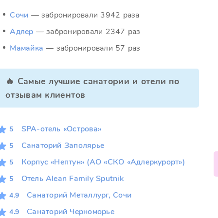
Сочи
— забронировали 3942 раза
Адлер
— забронировали 2347 раз
Мамайка
— забронировали 57 раз
🔥 Самые лучшие санатории и отели по
отзывам клиентов
SPA-отель «Острова»
5
Санаторий Заполярье
5
Корпус «Нептун» (АО «СКО «Адлеркурорт»)
5
Отель Alean Family Sputnik
5
Санаторий Металлург, Сочи
4.9
Санаторий Черноморье
4.9