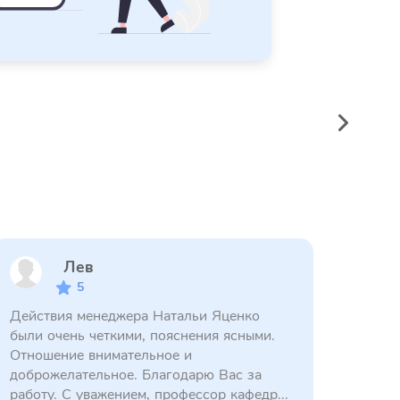
Лев
5
Действия менеджера Натальи Яценко
были очень четкими, пояснения ясными.
Отношение внимательное и
доброжелательное. Благодарю Вас за
работу. С уважением, профессор кафедр...