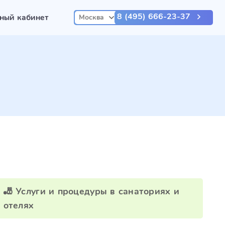
8 (495) 666-23-37
ный кабинет
Москва
🎳 Услуги и процедуры в санаториях и
отелях