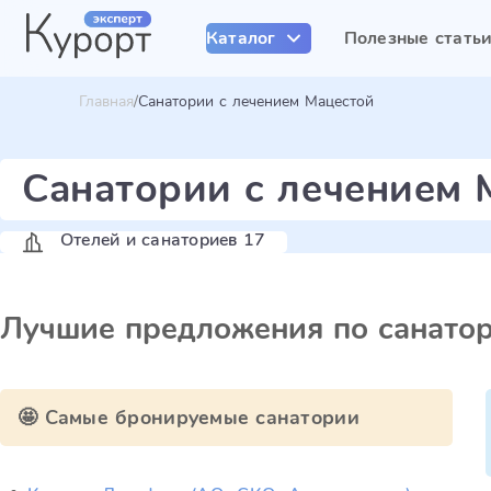
Каталог
Полезные стать
Главная
Санатории с лечением Мацестой
Санатории с лечением 
Отелей и санаториев 17
Лучшие предложения по санато
🤩 Самые бронируемые санатории