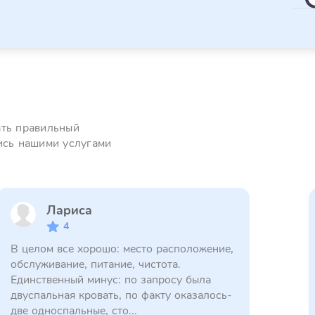
ать правильный
ись нашими услугами
Лариса
4
В целом все хорошо: место расположение,
обслуживание, питание, чистота.
Единственный минус: по запросу была
двуспальная кровать, по факту оказалось-
две односпальные, сто...