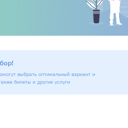
бор!
омогут выбрать оптимальный вариант и
также билеты и другие услуги