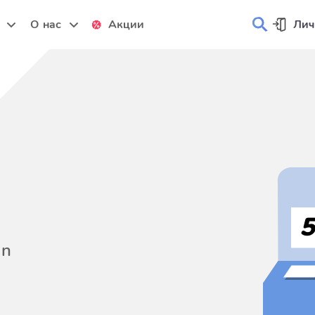
и
О нас
Акции
Лич
on