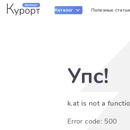
Каталог
Полезные стать
Упс!
k.at is not a functi
Error code: 500