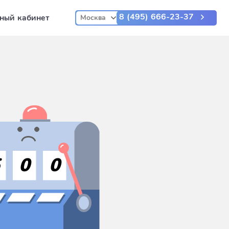
8 (495) 666-23-37
ный кабинет
Москва
5
0
0