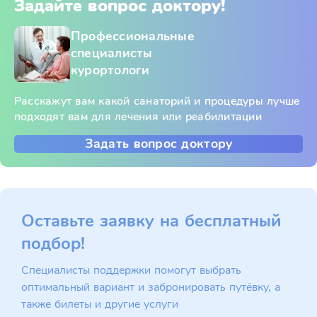
Задайте вопрос доктору!
Профессиональные
специалисты
курортологи
Расскажут вам какой санаторий и процедуры лучше
подходят вам для лечения или реабилитации
Задать вопрос доктору
Оставьте заявку на бесплатный
подбор!
Специалисты поддержки помогут выбрать
оптимальный вариант и забронировать путёвку, а
также билеты и другие услуги