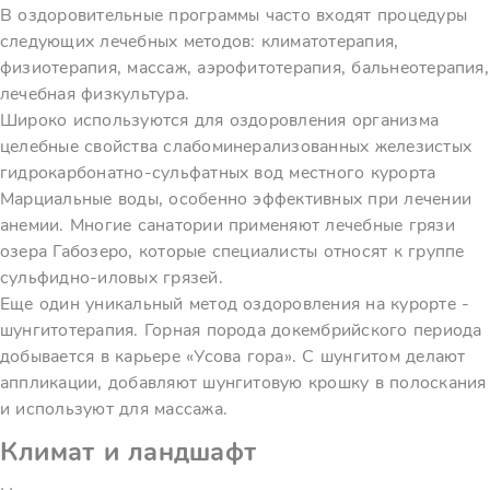
В оздоровительные программы часто входят процедуры
следующих лечебных методов: климатотерапия,
физиотерапия, массаж, аэрофитотерапия, бальнеотерапия,
лечебная физкультура.
Широко используются для оздоровления организма
целебные свойства слабоминерализованных железистых
гидрокарбонатно-сульфатных вод местного курорта
Марциальные воды, особенно эффективных при лечении
анемии. Многие санатории применяют лечебные грязи
озера Габозеро, которые специалисты относят к группе
сульфидно-иловых грязей.
Еще один уникальный метод оздоровления на курорте -
шунгитотерапия. Горная порода докембрийского периода
добывается в карьере «Усова гора». С шунгитом делают
аппликации, добавляют шунгитовую крошку в полоскания
и используют для массажа.
Климат и ландшафт