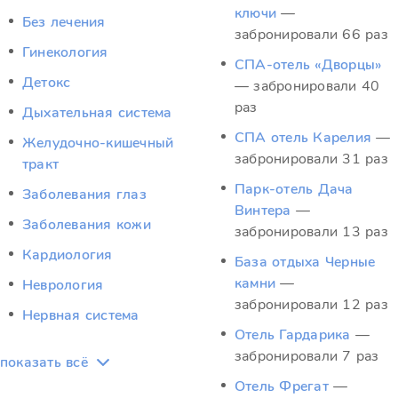
ключи
—
Без лечения
забронировали 66 раз
Гинекология
СПА-отель «Дворцы»
Детокс
— забронировали 40
раз
Дыхательная система
СПА отель Карелия
—
Желудочно-кишечный
забронировали 31 раз
тракт
Парк-отель Дача
Заболевания глаз
Винтера
—
Заболевания кожи
забронировали 13 раз
Кардиология
База отдыха Черные
камни
—
Неврология
забронировали 12 раз
Нервная система
Отель Гардарика
—
забронировали 7 раз
показать всё
Отель Фрегат
—