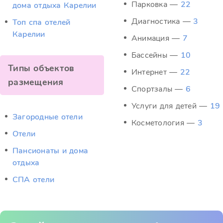
Парковка —
22
дома отдыха Карелии
Диагностика —
3
Топ спа отелей
Карелии
Анимация —
7
Бассейны —
10
Типы объектов
Интернет —
22
размещения
Спортзалы —
6
Услуги для детей —
19
Загородные отели
Косметология —
3
Отели
Пансионаты и дома
отдыха
СПА отели