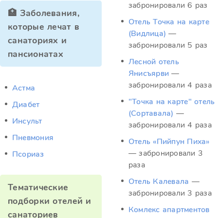
забронировали 6 раз
🏥 Заболевания,
Отель Точка на карте
которые лечат в
(Видлица)
—
санаториях и
забронировали 5 раз
пансионатах
Лесной отель
Янисъярви
—
забронировали 4 раза
Астма
"Точка на карте" отель
Диабет
(Сортавала)
—
Инсульт
забронировали 4 раза
Пневмония
Отель «Пийпун Пиха»
— забронировали 3
Псориаз
раза
Отель Калевала
—
Тематические
забронировали 3 раза
подборки отелей и
Комлекс апартментов
санаториев