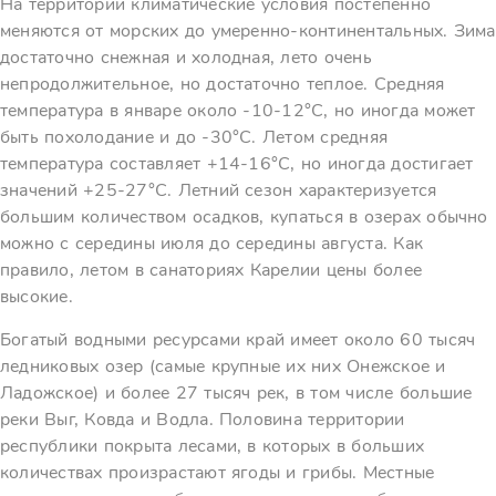
На территории климатические условия постепенно
меняются от морских до умеренно-континентальных. Зима
достаточно снежная и холодная, лето очень
непродолжительное, но достаточно теплое. Средняя
температура в январе около -10-12°C, но иногда может
быть похолодание и до -30°C. Летом средняя
температура составляет +14-16°C, но иногда достигает
значений +25-27°C. Летний сезон характеризуется
большим количеством осадков, купаться в озерах обычно
можно с середины июля до середины августа. Как
правило, летом в санаториях Карелии цены более
высокие.
Богатый водными ресурсами край имеет около 60 тысяч
ледниковых озер (самые крупные их них Онежское и
Ладожское) и более 27 тысяч рек, в том числе большие
реки Выг, Ковда и Водла. Половина территории
республики покрыта лесами, в которых в больших
количествах произрастают ягоды и грибы. Местные