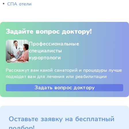
СПА отели
Задайте вопрос доктору!
Профессиональные
специалисты
курортологи
Расскажут вам какой санаторий и процедуры лучше
подходят вам для лечения или реабилитации
Задать вопрос доктору
Оставьте заявку на бесплатный
подбор!