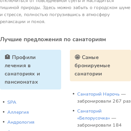
отключиться от повседневной суеты и насладиться
тишиной природы. Здесь можно забыть о городском шуме
и стрессе, полностью погрузившись в атмосферу
релаксации и покоя.
Лучшие предложения по санаториям
🏥 Профили
🤩 Самые
лечения в
бронируемые
санаториях и
санатории
пансионатах
Санаторий Нарочь
—
забронировали 267 раз
SPA
Санаторий
Аллергия
«Белорусочка»
—
Андрология
забронировали 184