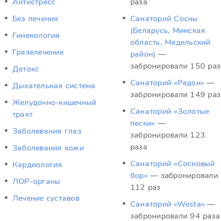
Антистресс
раза
Без лечения
Санаторий Сосны
(Беларусь, Минская
Гинекология
область, Мядельский
Грязелечение
район)
—
забронировали 150 раз
Детокс
Санаторий «Радон»
—
Дыхательная система
забронировали 149 раз
Желудочно-кишечный
Санаторий «Золотые
тракт
пески»
—
Заболевания глаз
забронировали 123
раза
Заболевания кожи
Санаторий «Сосновый
Кардиология
бор»
— забронировали
ЛОР-органы
112 раз
Лечение суставов
Санаторий «Westa»
—
забронировали 94 раза