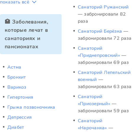
показать всё
Санаторий Ружанский
— забронировали 82
раза
🏥 Заболевания,
которые лечат в
Санаторий Берёзка
—
санаториях и
забронировали 72 раза
пансионатах
Санаторий
«Приднепровский»
—
забронировали 69 раз
Астма
Санаторий Лепельский
Бронхит
военный
—
забронировали 63 раза
Варикоз
Санаторий
Гипертония
«Приозерный»
—
Грыжа позвоночника
забронировали 59 раз
Депрессия
Санаторий
Диабет
«Нарочанка»
—