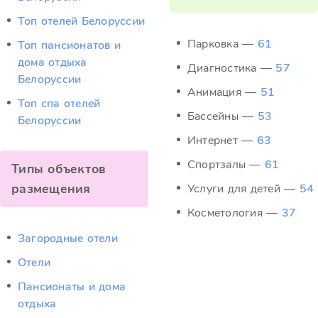
Топ отелей Белоруссии
Парковка —
61
Топ пансионатов и
дома отдыха
Диагностика —
57
Белоруссии
Анимация —
51
Топ спа отелей
Бассейны —
53
Белоруссии
Интернет —
63
Спортзалы —
61
Типы объектов
размещения
Услуги для детей —
54
Косметология —
37
Загородные отели
Отели
Пансионаты и дома
отдыха