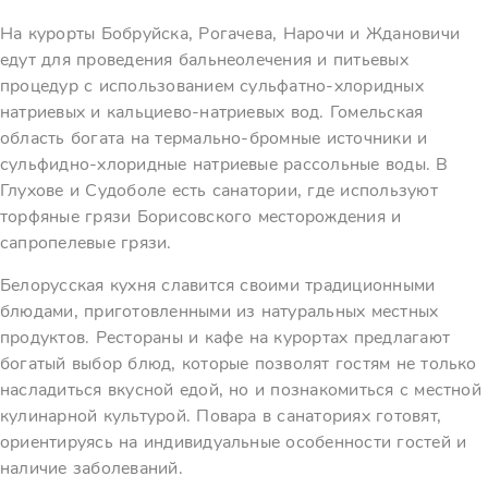
На курорты Бобруйска, Рогачева, Нарочи и Ждановичи
едут для проведения бальнеолечения и питьевых
процедур с использованием сульфатно-хлоридных
натриевых и кальциево-натриевых вод. Гомельская
область богата на термально-бромные источники и
сульфидно-хлоридные натриевые рассольные воды. В
Глухове и Судоболе есть санатории, где используют
торфяные грязи Борисовского месторождения и
сапропелевые грязи.
Белорусская кухня славится своими традиционными
блюдами, приготовленными из натуральных местных
продуктов. Рестораны и кафе на курортах предлагают
богатый выбор блюд, которые позволят гостям не только
насладиться вкусной едой, но и познакомиться с местной
кулинарной культурой. Повара в санаториях готовят,
ориентируясь на индивидуальные особенности гостей и
наличие заболеваний.