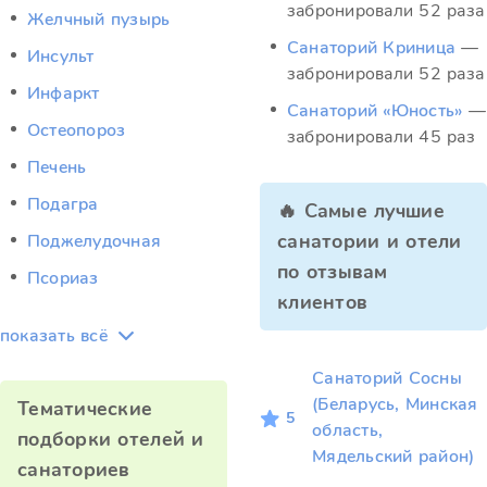
забронировали 52 раза
Желчный пузырь
Санаторий Криница
—
Инсульт
забронировали 52 раза
Инфаркт
Санаторий «Юность»
—
Остеопороз
забронировали 45 раз
Печень
Подагра
🔥 Самые лучшие
санатории и отели
Поджелудочная
по отзывам
Псориаз
клиентов
показать всё
Санаторий Сосны
(Беларусь, Минская
Тематические
5
область,
подборки отелей и
Мядельский район)
санаториев