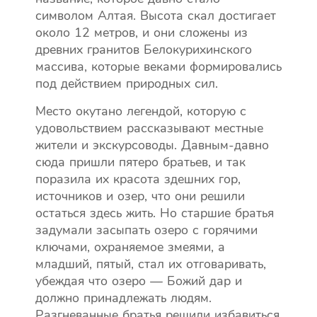
символом Алтая. Высота скал достигает
около 12 метров, и они сложены из
древних гранитов Белокурихинского
массива, которые веками формировались
под действием природных сил.
Место окутано легендой, которую с
удовольствием рассказывают местные
жители и экскурсоводы. Давным-давно
сюда пришли пятеро братьев, и так
поразила их красота здешних гор,
источников и озер, что они решили
остаться здесь жить. Но старшие братья
задумали засыпать озеро с горячими
ключами, охраняемое змеями, а
младший, пятый, стал их отговаривать,
убеждая что озеро — Божий дар и
должно принадлежать людям.
Разгневанные братья решили избавиться