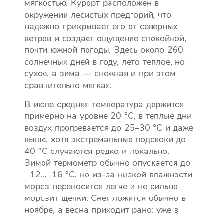
мягкостью. Курорт расположен в
окружении лесистых предгорий, что
надежно прикрывает его от северных
ветров и создает ощущение спокойной,
почти южной погоды. Здесь около 260
солнечных дней в году, лето теплое, но
сухое, а зима — снежная и при этом
сравнительно мягкая.
В июле средняя температура держится
примерно на уровне 20 °С, в теплые дни
воздух прогревается до 25–30 °C и даже
выше, хотя экстремальные подскоки до
40 °C случаются редко и локально.
Зимой термометр обычно опускается до
−12…−16 °C, но из-за низкой влажности
мороз переносится легче и не сильно
морозит щечки. Снег ложится обычно в
ноябре, а весна приходит рано: уже в