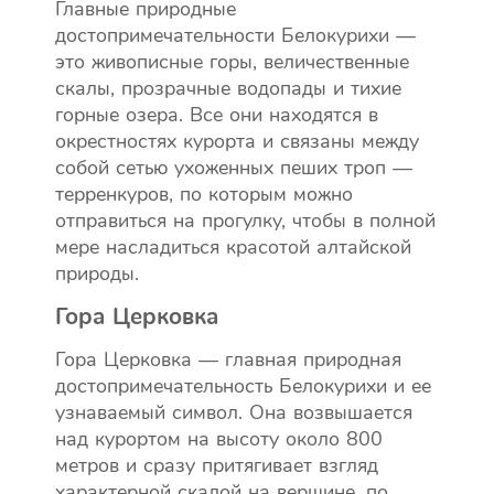
Главные природные
достопримечательности Белокурихи —
это живописные горы, величественные
скалы, прозрачные водопады и тихие
горные озера. Все они находятся в
окрестностях курорта и связаны между
собой сетью ухоженных пеших троп —
терренкуров, по которым можно
отправиться на прогулку, чтобы в полной
мере насладиться красотой алтайской
природы.
Гора Церковка
Гора Церковка — главная природная
достопримечательность Белокурихи и ее
узнаваемый символ. Она возвышается
над курортом на высоту около 800
метров и сразу притягивает взгляд
характерной скалой на вершине, по