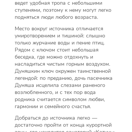
ведет удобная тропа с небольшими
ступенями, поэтому к нему могут легко
подняться люди любого возраста.
Место вокруг источника отличается
умиротворением и тишиной: слышно
только журчание воды и пение птиц.
Рядом с ключом стоит небольшая
беседка, где можно отдохнуть и
насладиться чистым горным воздухом.
Дуняшкин ключ окружен таинственной
легендой: по преданию, дочь пасечника
Дуняша исцелила слезами раненого
возлюбленного, и с тех пор вода
родника считается символом любви,
гармонии и семейного счастья.
Добраться до источника легко —
достаточно пройти от конца курортной