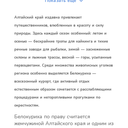
Показать ещё
Алтайский край издавна привлекает
путешественников, влюбленных в красоту и силу
природы. Здесь каждый сезон особенный: летом и
осенью — бескрайние тропы для хайкинга и тихие
речные заводи для рыбалки, зимой — заснеженные
склоны и лыжные трассы, весной — горы, усыпанные
первоцветами. Среди множества живописных уголков
региона особенно выделяется Белокуриха —
всесезонный курорт, где активный отдых
естественным образом сочетается с расслабляющими
процедурами и неторопливыми прогулками по
окрестностям.
Белокуриха по праву считается
жемчужиной Алтайского края и одним из