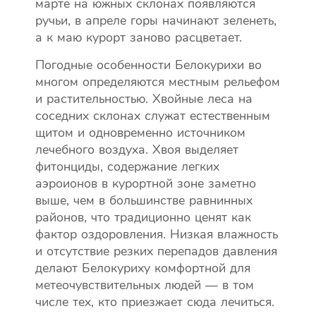
марте на южных склонах появляются
ручьи, в апреле горы начинают зеленеть,
а к маю курорт заново расцветает.
Погодные особенности Белокурихи во
многом определяются местным рельефом
и растительностью. Хвойные леса на
соседних склонах служат естественным
щитом и одновременно источником
лечебного воздуха. Хвоя выделяет
фитонциды, содержание легких
аэроионов в курортной зоне заметно
выше, чем в большинстве равнинных
районов, что традиционно ценят как
фактор оздоровления. Низкая влажность
и отсутствие резких перепадов давления
делают Белокуриху комфортной для
метеочувствительных людей — в том
числе тех, кто приезжает сюда лечиться.