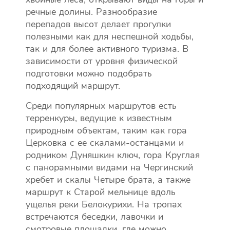
речные долины. Разнообразие
перепадов высот делает прогулки
полезными как для неспешной ходьбы,
так и для более активного туризма. В
зависимости от уровня физической
подготовки можно подобрать
подходящий маршрут.
Среди популярных маршрутов есть
терренкуры, ведущие к известным
природным объектам, таким как гора
Церковка с ее скалами-останцами и
родником Дуняшкин ключ, гора Круглая
с панорамными видами на Чергинский
хребет и скалы Четыре брата, а также
маршрут к Старой мельнице вдоль
ущелья реки Белокурихи. На тропах
встречаются беседки, лавочки и
смотровые площадки, где можно