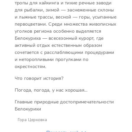
тропы для хайкинга и тихие речные заводи
для рыбалки, зимой — заснеженные склоны
и лыжные трассы, весной — горы, усыпанные
первоцветами. Среди множества живописных
уголков региона особенно выделяется
Белокуриха — всесезонный курорт, где
активный отдых естественным образом
сочетается с расслабляющими процедурами
и неторопливыми прогулками по
окрестностям.
Что говорит история?
Погода, погода, у нас хорошая…
Главные природные достопримечательности
Белокурихи
Гора Церковка