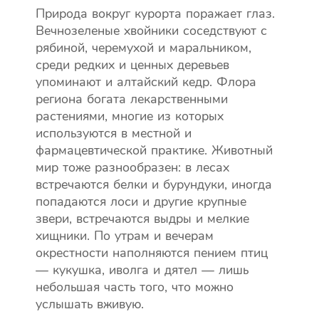
Природа вокруг курорта поражает глаз.
Вечнозеленые хвойники соседствуют с
рябиной, черемухой и маральником,
среди редких и ценных деревьев
упоминают и алтайский кедр. Флора
региона богата лекарственными
растениями, многие из которых
используются в местной и
фармацевтической практике. Животный
мир тоже разнообразен: в лесах
встречаются белки и бурундуки, иногда
попадаются лоси и другие крупные
звери, встречаются выдры и мелкие
хищники. По утрам и вечерам
окрестности наполняются пением птиц
— кукушка, иволга и дятел — лишь
небольшая часть того, что можно
услышать вживую.