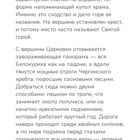
форме напоминающей купол храма.
Именно это сходство и дало горе ее
название. На вершине установлен крест,
и потому место часто называют Святой
горой.
С вершины Церковки открывается
завораживающая панорама — вся
Белокуриха как на ладони, а вдали
тянутся мощные отроги Чергинского
хребта, поросшие сосновыми лесами.
Добраться сюда можно двумя
способами: пешком по тропе, что
занимает около получаса, или на
канатно-кресельном подъемнике,
который работает круглый год. Дорога
наверх проходит среди хвойных склонов,
а по мере подъема перед глазами
открываются все новые виды — зеленые