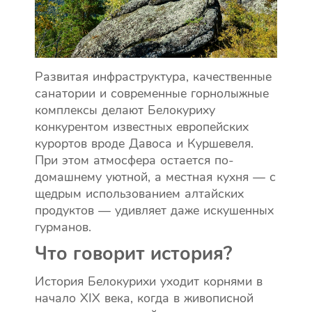
Развитая инфраструктура, качественные
санатории и современные горнолыжные
комплексы делают Белокуриху
конкурентом известных европейских
курортов вроде Давоса и Куршевеля.
При этом атмосфера остается по-
домашнему уютной, а местная кухня — с
щедрым использованием алтайских
продуктов — удивляет даже искушенных
гурманов.
Что говорит история?
История Белокурихи уходит корнями в
начало XIX века, когда в живописной