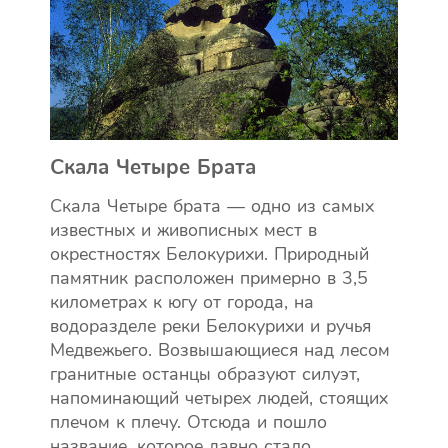
Скала Четыре Брата
Скала Четыре брата — одно из самых
известных и живописных мест в
окрестностях Белокурихи. Природный
памятник расположен примерно в 3,5
километрах к югу от города, на
водоразделе реки Белокурихи и ручья
Медвежьего. Возвышающиеся над лесом
гранитные останцы образуют силуэт,
напоминающий четырех людей, стоящих
плечом к плечу. Отсюда и пошло
название, которое давно стало