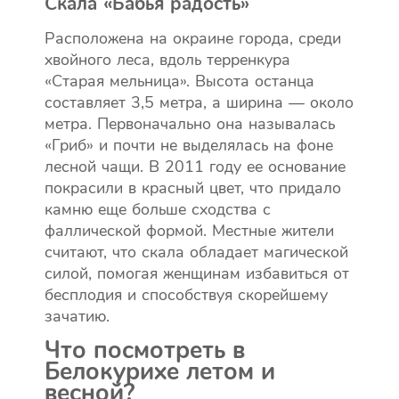
Скала «Бабья радость»
Расположена на окраине города, среди
хвойного леса, вдоль терренкура
«Старая мельница». Высота останца
составляет 3,5 метра, а ширина — около
метра. Первоначально она называлась
«Гриб» и почти не выделялась на фоне
лесной чащи. В 2011 году ее основание
покрасили в красный цвет, что придало
камню еще больше сходства с
фаллической формой. Местные жители
считают, что скала обладает магической
силой, помогая женщинам избавиться от
бесплодия и способствуя скорейшему
зачатию.
Что посмотреть в
Белокурихе летом и
весной?