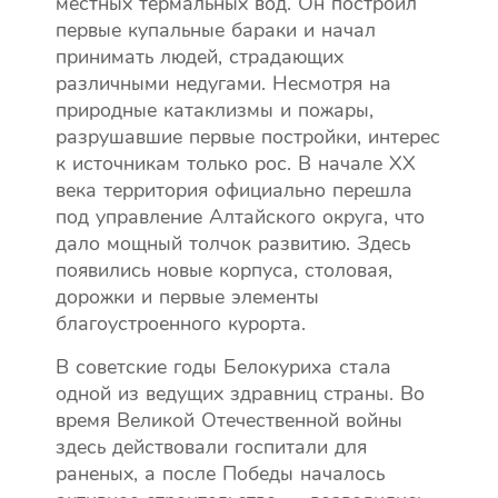
местных термальных вод. Он построил
первые купальные бараки и начал
принимать людей, страдающих
различными недугами. Несмотря на
природные катаклизмы и пожары,
разрушавшие первые постройки, интерес
к источникам только рос. В начале XX
века территория официально перешла
под управление Алтайского округа, что
дало мощный толчок развитию. Здесь
появились новые корпуса, столовая,
дорожки и первые элементы
благоустроенного курорта.
В советские годы Белокуриха стала
одной из ведущих здравниц страны. Во
время Великой Отечественной войны
здесь действовали госпитали для
раненых, а после Победы началось