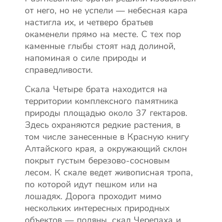
от него, но не успели — небесная кара
настигла их, и четверо братьев
окаменели прямо на месте. С тех пор
каменные глыбы стоят над долиной,
напоминая о силе природы и
справедливости.
Скала Четыре брата находится на
территории комплексного памятника
природы площадью около 37 гектаров.
Здесь охраняются редкие растения, в
том числе занесенные в Красную книгу
Алтайского края, а окружающий склон
покрыт густым березово-сосновым
лесом. К скале ведет живописная тропа,
по которой идут пешком или на
лошадях. Дорога проходит мимо
нескольких интересных природных
объектов — поляны, скал Черепаха и