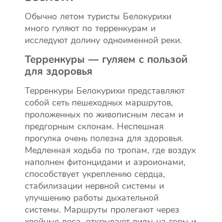
Обычно летом туристы Белокурихи
много гуляют по терренкурам и
исследуют долину одноименной реки.
Терренкуры — гуляем с пользой
для здоровья
Терренкуры Белокурихи представляют
собой сеть пешеходных маршрутов,
проложенных по живописным лесам и
предгорным склонам. Неспешная
прогулка очень полезна для здоровья.
Медленная ходьба по тропам, где воздух
наполнен фитонцидами и аэроионами,
способствует укреплению сердца,
стабилизации нервной системы и
улучшению работы дыхательной
системы. Маршруты пролегают через
хвойные леса, открывают виды на горы и