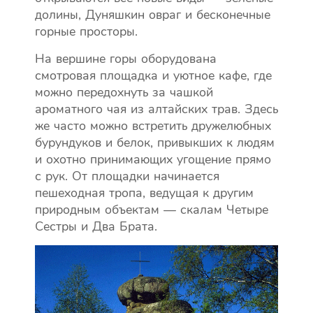
долины, Дуняшкин овраг и бесконечные
горные просторы.
На вершине горы оборудована
смотровая площадка и уютное кафе, где
можно передохнуть за чашкой
ароматного чая из алтайских трав. Здесь
же часто можно встретить дружелюбных
бурундуков и белок, привыкших к людям
и охотно принимающих угощение прямо
с рук. От площадки начинается
пешеходная тропа, ведущая к другим
природным объектам — скалам Четыре
Сестры и Два Брата.