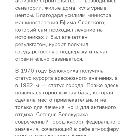
активное строительство — возводились
санатории, жилые дома, культурные
центры. Благодаря усилиям министра
машиностроения Ефима Славского,
который сам проходил лечение на
источниках и был впечатлен
результатом, курорт получил
государственную поддержку и начал
стремительно развиваться.
В 1970 году Белокуриха получила
статус курорта всесоюзного значения, а
в 1982-м — статус города. Позже здесь
появилась горнолыжная база, которая
сделала место привлекательным не
только для лечения, но и для активного
отдыха. Сегодня Белокуриха —
современный город-курорт федерального
значения, сочетающий в себе атмосферу