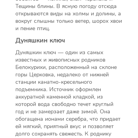
Тещины блины. В ясную погоду отсюда
открываются виды на холмы и долины, а
вокруг слышны только ветер, шорох хвои
и пение птиц.
Дуняшкин ключ
Дуняшкин ключ — один из самых
известных и живописных родников
Белокурихи, расположенный на склоне
горы Церковка, недалеко от нижней
станции канатно-кресельного
подъемника. Источник оформлен
аккуратной каменной кладкой, из
которой вода свободно течет круглый
год и не замерзает даже зимой. Она
обогащена ионами серебра, что придает
ей мягкий, приятный вкус и позволяет
долго сохранять свежесть. К роднику