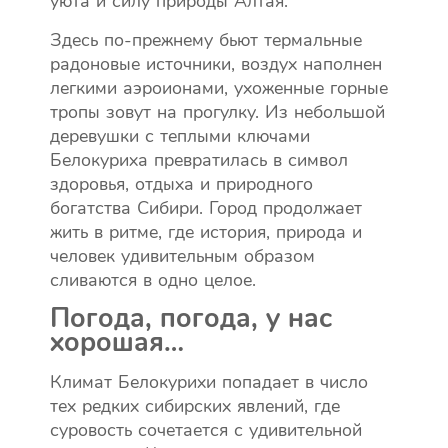
уюта и силу природы Алтая.
Здесь по-прежнему бьют термальные
радоновые источники, воздух наполнен
легкими аэроионами, ухоженные горные
тропы зовут на прогулку. Из небольшой
деревушки с теплыми ключами
Белокуриха превратилась в символ
здоровья, отдыха и природного
богатства Сибири. Город продолжает
жить в ритме, где история, природа и
человек удивительным образом
сливаются в одно целое.
Погода, погода, у нас
хорошая…
Климат Белокурихи попадает в число
тех редких сибирских явлений, где
суровость сочетается с удивительной