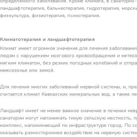
определенного заболевания. Кроме климата, в санаторно
ландшафтотерапия, бальнеотерапия, гидротерапия, морски
физкультура, физиотерапия, психотерапия.
Климатотерапия и ландшафтотерапия
Климат имеет огромное значение для лечения заболевани
людям с нарушением мозгового кровообращения и метеоз
мягким климатом, без резких погодных колебаний и отправ
межсезонье или зимой.
Для лечения многих заболеваний нервной системы, и, пр
считается климат Кавказских минеральных вод, а также л
Ландшафт имеет не менее важное значение в лечении нев
санатории могут напоминать тихую сельскую местность, 
комплекс, напоминающий по инфраструктуре город. По 
оказывать разностороннее воздействие на нервную систем