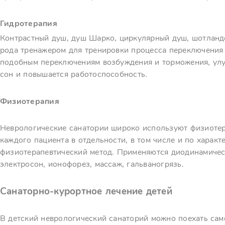
Гидротерапия
Контрастный душ, душ Шарко, циркулярный душ, шотланд
рода тренажером для тренировки процесса переключения 
подобным переключениям возбуждения и торможения, улу
сон и повышается работоспособность.
Физиотерапия
Неврологические санатории широко используют физиотер
каждого пациента в отдельности, в том числе и по характ
физиотерапевтический метод. Применяются диодинамическ
электросон, ионофорез, массаж, гальваногрязь.
Санаторно-курортное лечение детей
В детский неврологический санаторий можно поехать сам