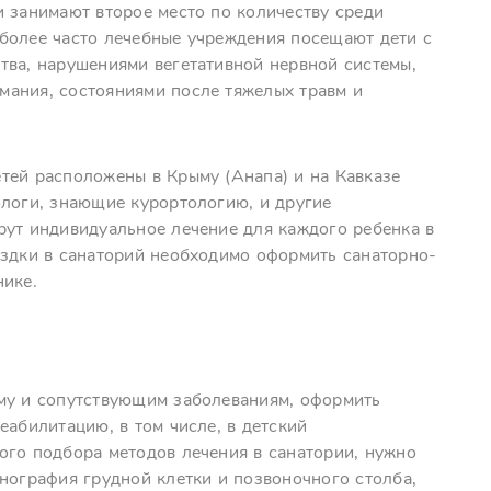
и занимают второе место по количеству среди
более часто лечебные учреждения посещают дети с
тва, нарушениями вегетативной нервной системы,
мания, состояниями после тяжелых травм и
тей расположены в Крыму (Анапа) и на Кавказе
ологи, знающие курортологию, и другие
рут индивидуальное лечение для каждого ребенка в
ездки в санаторий необходимо оформить санаторно-
нике.
ому и сопутствующим заболеваниям, оформить
еабилитацию, в том числе, в детский
ого подбора методов лечения в санатории, нужно
нография грудной клетки и позвоночного столба,