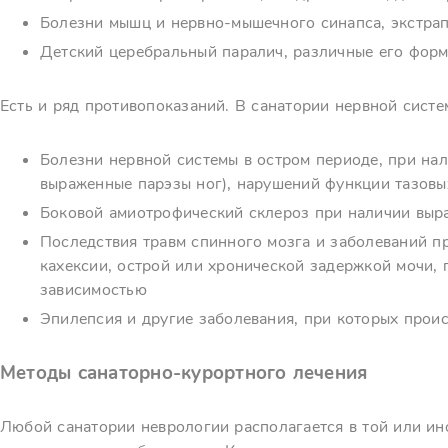
Болезни мышц и нервно-мышечного синапса, экстра
Детский церебральный паралич, различные его форм
Есть и ряд противопоказаний. В санатории нервной систе
Болезни нервной системы в остром периоде, при на
выраженные парэзы ног), нарушений функции тазовы
Боковой амиотрофический склероз при наличии выр
Последствия травм спинного мозга и заболеваний п
кахексии, острой или хронической задержкой мочи,
зависимостью
Эпилепсия и другие заболевания, при которых прои
Методы санаторно-курортного лечения
Любой санатории неврологии располагается в той или ин