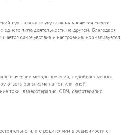
ский душ, влажные укутывания являются своего
с одного типа деятельности на другой. Благодаря
чшается самочувствие и настроение, нормализуется
апевтические методы лечения, подобранные для
еру ответа организма на тот или иной
ие токи, лазеротерапия, СВЧ, светотерапия,
остоятельно или с родителями в зависимости от