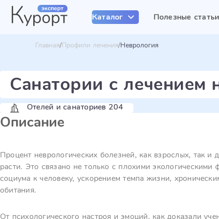
Каталог
Полезные стать
Главная
Профили лечения
Неврология
Санатории с лечением 
Отелей и санаториев 204
Описание
Процент неврологических болезней, как взрослых, так и 
расти. Это связано не только с плохими экологическими
социума к человеку, ускорением темпа жизни, хронически
обитания.
От психологического настроя и эмоций, как доказали уче