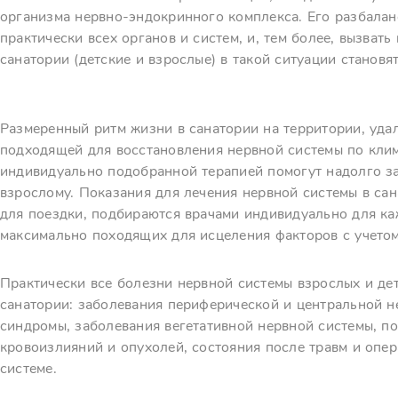
организма нервно-эндокринного комплекса. Его разбалан
практически всех органов и систем, и, тем более, вызват
санатории (детские и взрослые) в такой ситуации становя
Размеренный ритм жизни в санатории на территории, уда
подходящей для восстановления нервной системы по клим
индивидуально подобранной терапией помогут надолго за
взрослому. Показания для лечения нервной системы в сан
для поездки, подбираются врачами индивидуально для ка
максимально походящих для исцеления факторов с учетом 
Практически все болезни нервной системы взрослых и де
санатории: заболевания периферической и центральной н
синдромы, заболевания вегетативной нервной системы, п
кровоизлияний и опухолей, состояния после травм и опе
системе.