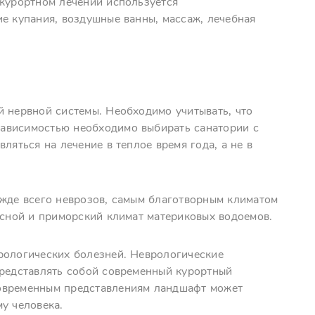
-курортном лечении используется
е купания, воздушные ванны, массаж, лечебная
й нервной системы. Необходимо учитывать, что
ависимостью необходимо выбирать санатории с
ляться на лечение в теплое время года, а не в
ежде всего неврозов, самым благотворным климатом
есной и приморский климат материковых водоемов.
рологических болезней. Неврологические
представлять собой современный курортный
современным представлениям ландшафт может
у человека.