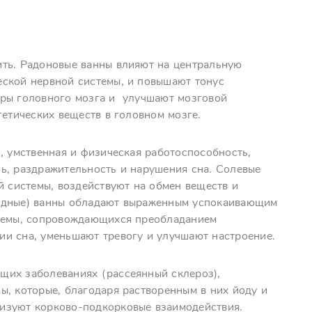
ить. Радоновые ванны влияют на центральную
еской нервной системы, и повышают тонус
оры головного мозга и улучшают мозговой
гетических веществ в головном мозге.
, умственная и физическая работоспособность,
ь, раздражительность и нарушения сна. Солевые
й системы, воздействуют на обмен веществ и
родные) ванны обладают выраженным успокаивающим
стемы, сопровождающихся преобладанием
и сна, уменьшают тревогу и улучшают настроение.
щих заболеваниях (рассеянный склероз),
ы, которые, благодаря растворенным в них йоду и
изуют корково-подкорковые взаимодействия.