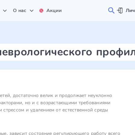
и
О нас
Акции
Лич
неврологического профи
детей, достаточно велик и продолжает неуклонно
 факторами, но и с возрастающими требованиями
м стрессом и удалением от естественной среды
ные, зависит состояние регулирующего работу всего