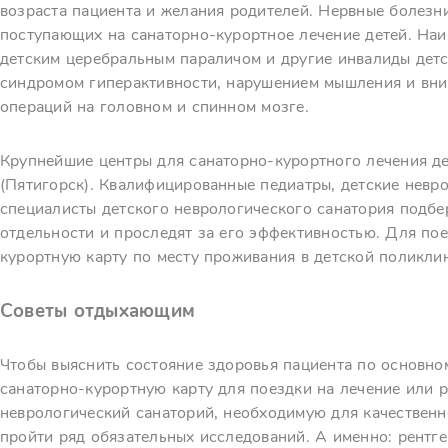
возраста пациента и желания родителей. Нервные болезн
поступающих на санаторно-курортное лечение детей. Наи
детским церебральным параличом и другие инвалиды детс
синдромом гиперактивности, нарушением мышления и вни
операций на головном и спинном мозге.
Крупнейшие центры для санаторно-курортного лечения де
(Пятигорск). Квалифицированные педиатры, детские невр
специалисты детского неврологического санатория подбе
отдельности и проследят за его эффективностью. Для по
курортную карту по месту проживания в детской поликли
Советы отдыхающим
Чтобы выяснить состояние здоровья пациента по основн
санаторно-курортную карту для поездки на лечение или р
неврологический санаторий, необходимую для качественн
пройти ряд обязательных исследований. А именно: рентге