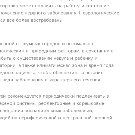
сировка может повлиять на работу и состояние
ь появление нервного заболевания. Неврологические
тся все более востребованы.
ленной от шумных городов и оптимально
атическим и природным факторам, в сочетании с
быть о существовании недуга и ребенку и
атории, а также климатическая зона и время года
ждого пациента, чтобы обеспечить сочетание
вида заболевания и характера его течения.
тей рекомендуется периодически подлечивать в
ервной системы, рефлекторные и корешковые
оследствия воспалительных заболеваний,
раций на периферической и центральной нервной