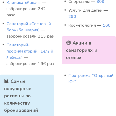
Спортзалы —
309
Клиника «Кивач»
—
забронировали 242
Услуги для детей —
раза
290
Санаторий «Сосновый
Косметология —
160
Бор» (Башкирия)
—
забронировали 213 раз
🤑 Акции в
Санаторий-
санаториях и
профилакторий "Белый
отелях
Лебедь"
—
забронировали 196 раз
Программа "Открытый
📊 Самые
Юг"
популярные
регионы по
количеству
бронирований