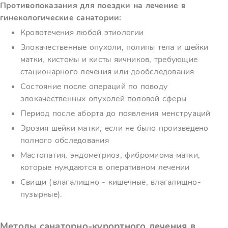
Противопоказания для поездки на лечение в
гинекологические санатории:
Кровотечения любой этиологии
Злокачественные опухоли, полипы тела и шейки
матки, кистомы и кисты яичников, требующие
стационарного лечения или дообследования
Состояние после операций по поводу
злокачественных опухолей половой сферы
Период после аборта до появления менструаций
Эрозия шейки матки, если не было произведено
полного обследования
Мастопатия, эндометриоз, фибромиома матки,
которые нуждаются в оперативном лечении
Свищи (влагалищно - кишечные, влагалищно-
пузырные).
Методы санаторно-курортного лечения в