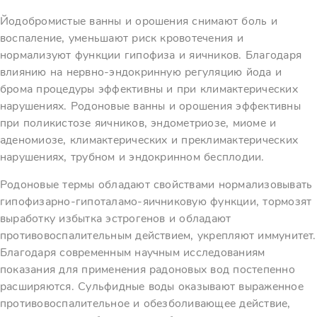
Йодобромистые ванны и орошения снимают боль и
воспаление, уменьшают риск кровотечения и
нормализуют функции гипофиза и яичников. Благодаря
влиянию на нервно-эндокринную регуляцию йода и
брома процедуры эффективны и при климактерических
нарушениях. Родоновые ванны и орошения эффективны
при поликистозе яичников, эндометриозе, миоме и
аденомиозе, климактерических и преклимактерических
нарушениях, трубном и эндокринном бесплодии.
Родоновые термы обладают свойствами нормализовывать
гипофизарно-гипоталамо-яичниковую функции, тормозят
выработку избытка эстрогенов и обладают
противовоспалительным действием, укрепляют иммунитет.
Благодаря современным научным исследованиям
показания для применения радоновых вод постепенно
расширяются. Сульфидные воды оказывают выраженное
противовоспалительное и обезболивающее действие,