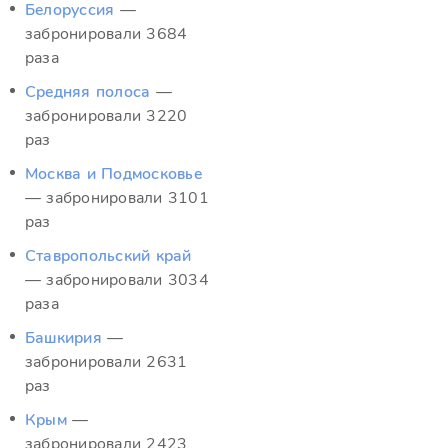
Белоруссия
—
забронировали 3684
раза
Средняя полоса
—
забронировали 3220
раз
Москва и Подмосковье
— забронировали 3101
раз
Ставропольский край
— забронировали 3034
раза
Башкирия
—
забронировали 2631
раз
Крым
—
забронировали 2423