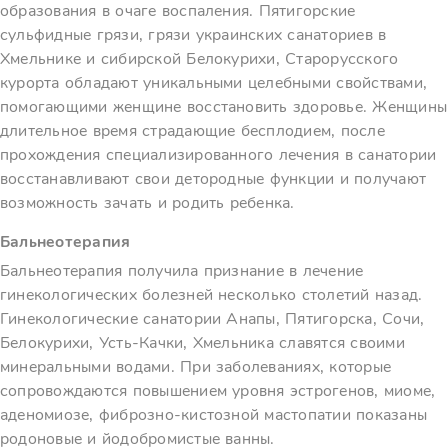
образования в очаге воспаления. Пятигорские
сульфидные грязи, грязи украинских санаториев в
Хмельнике и сибирской Белокурихи, Старорусского
курорта обладают уникальными целебными свойствами,
помогающими женщине восстановить здоровье. Женщины
длительное время страдающие бесплодием, после
прохождения специализированного лечения в санатории
восстанавливают свои детородные функции и получают
возможность зачать и родить ребенка.
Бальнеотерапия
Бальнеотерапия получила признание в лечение
гинекологических болезней несколько столетий назад.
Гинекологические санатории Анапы, Пятигорска, Сочи,
Белокурихи, Усть-Качки, Хмельника славятся своими
минеральными водами. При заболеваниях, которые
сопровождаются повышением уровня эстрогенов, миоме,
аденомиозе, фиброзно-кистозной мастопатии показаны
родоновые и йодобромистые ванны.