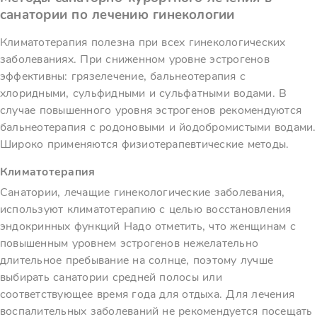
санатории по лечению гинекологии
Климатотерапия полезна при всех гинекологических
заболеваниях. При сниженном уровне эстрогенов
эффективны: грязелечение, бальнеотерапия с
хлоридными, сульфидными и сульфатными водами. В
случае повышенного уровня эстрогенов рекомендуются
бальнеотерапия с родоновыми и йодобромистыми водами.
Широко применяются физиотерапевтические методы.
Климатотерапия
Санатории, лечащие гинекологические заболевания,
используют климатотерапию с целью восстановления
эндокринных функций Надо отметить, что женщинам с
повышенным уровнем эстрогенов нежелательно
длительное пребывание на солнце, поэтому лучше
выбирать санатории средней полосы или
соответствующее время года для отдыха. Для лечения
воспалительных заболеваний не рекомендуется посещать