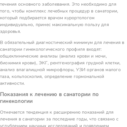
течения основного заболевания. Это необходимо для
того, чтобы комплекс лечебных процедур в санатории,
который подбирается врачом курортологом
индивидуально, принес максимальную пользу для
здоровья.
В обязательный диагностический минимум для лечения в
санатории гинекологического профиля входят:
общеклинические анализы (анализ крови и мочи,
биохимия крови), ЭКГ, рентгенография грудной клетки,
анализ влагалищной микрофлоры, УЗИ органов малого
таза, кольпоскопия, определение гормональной
активности.
Показания к лечению в санатории по
гинекологии
Отмечается тенденция к расширению показаний для
лечения в санатории за последние годы, что связано с
углублением научных исследований и появлением