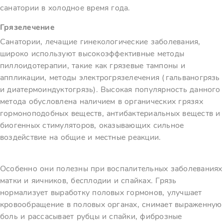
санатории в холодное время года.
Грязелечение
Санатории, лечащие гинекологические заболевания,
широко используют высокоэффективные методы
пиллоидотерапии, такие как грязевые тампоны и
аппликации, методы электрогрязелечения (гальваногрязь
и диатермоиндуктогрязь). Высокая популярность данного
метода обусловлена наличием в органических грязях
гормоноподобных веществ, антибактериальных веществ и
биогенных стимуляторов, оказывающих сильное
воздействие на общие и местные реакции.
Особенно они полезны при воспалительных заболеваниях
матки и яичников, бесплодии и спайках. Грязь
нормализует выработку половых гормонов, улучшает
кровообращение в половых органах, снимает выраженную
боль и рассасывает рубцы и спайки, фиброзные