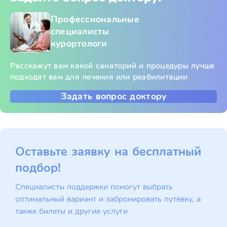
Профессиональные
специалисты
курортологи
Расскажут вам какой санаторий и процедуры лучше
подходят вам для лечения или реабилитации
Задать вопрос доктору
Оставьте заявку на бесплатный
подбор!
Специалисты поддержки помогут выбрать
оптимальный вариант и забронировать путёвку, а
также билеты и другие услуги