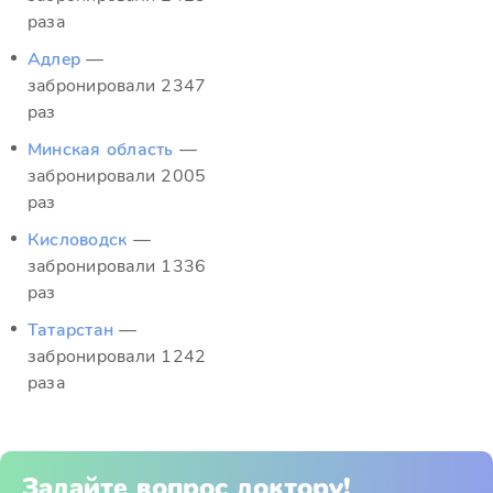
раза
Адлер
—
забронировали 2347
раз
Минская область
—
забронировали 2005
раз
Кисловодск
—
забронировали 1336
раз
Татарстан
—
забронировали 1242
раза
Задайте вопрос доктору!