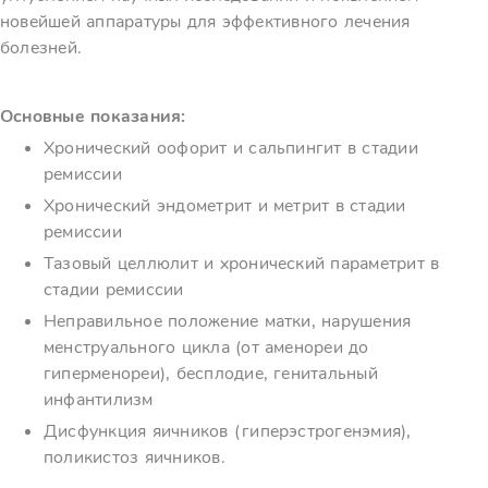
новейшей аппаратуры для эффективного лечения
болезней.
Основные показания:
Хронический оофорит и сальпингит в стадии
ремиссии
Хронический эндометрит и метрит в стадии
ремиссии
Тазовый целлюлит и хронический параметрит в
стадии ремиссии
Неправильное положение матки, нарушения
менструального цикла (от аменореи до
гиперменореи), бесплодие, генитальный
инфантилизм
Дисфункция яичников (гиперэстрогенэмия),
поликистоз яичников.