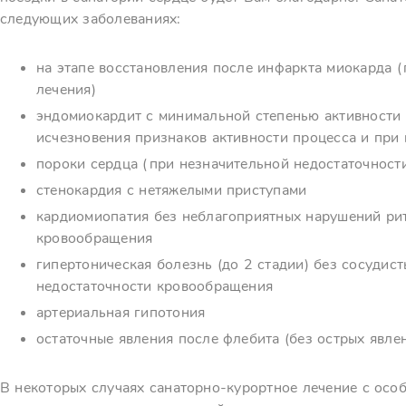
следующих заболеваниях:
на этапе восстановления после инфаркта миокарда (
лечения)
эндомиокардит с минимальной степенью активности 
исчезновения признаков активности процесса и при
пороки сердца (при незначительной недостаточност
стенокардия с нетяжелыми приступами
кардиомиопатия без неблагоприятных нарушений рит
кровообращения
гипертоническая болезнь (до 2 стадии) без сосудис
недостаточности кровообращения
артериальная гипотония
остаточные явления после флебита (без острых явлен
В некоторых случаях санаторно-курортное лечение с ос