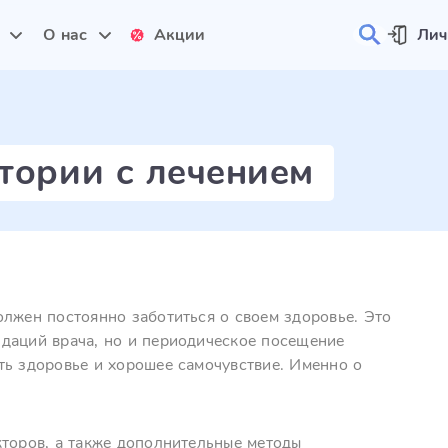
и
О нас
Акции
Лич
тории с лечением
олжен постоянно заботиться о своем здоровье. Это
даций врача, но и периодическое посещение
ть здоровье и хорошее самочувствие. Именно о
кторов, а также дополнительные методы