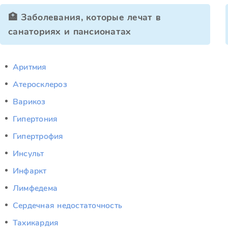
🏥 Заболевания, которые лечат в
санаториях и пансионатах
Аритмия
Атеросклероз
Варикоз
Гипертония
Гипертрофия
Инсульт
Инфаркт
Лимфедема
Сердечная недостаточность
Тахикардия