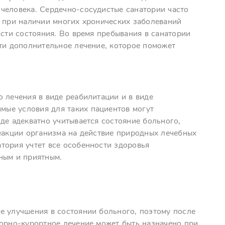
человека. Сердечно-сосудистые санатории часто
е при наличии многих хронических заболеваний
ости состояния. Во время пребывания в санатории
сти дополнительное лечение, которое поможет
 лечения в виде реабилитации и в виде
ые условия для таких пациентов могут
де адекватно учитывается состояние больного,
реакции организма на действие природных лечебных
тория учтет все особенности здоровья
ным и приятным.
е улучшения в состоянии больного, поэтому после
торно-курортное лечение может быть назначено при