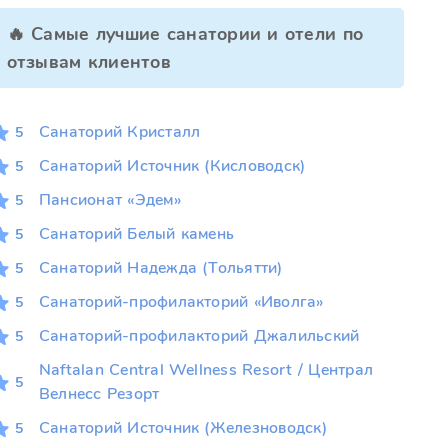
🔥 Самые лучшие санатории и отели по
отзывам клиентов
Санаторий Кристалл
5
Санаторий Источник (Кисловодск)
5
Пансионат «Эдем»
5
Санаторий Белый камень
5
Санаторий Надежда (Тольятти)
5
Санаторий-профилакторий «Иволга»
5
Санаторий-профилакторий Джалильский
5
Naftalan Central Wellness Resort / Централ
5
Велнесс Резорт
Санаторий Источник (Железноводск)
5