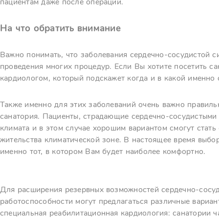
пациентам даже после операций.
На что обратить внимание
Важно понимать, что заболевания сердечно-сосудистой с
проведения многих процедур. Если Вы хотите посетить с
кардиологом, который подскажет когда и в какой именно 
Также именно для этих заболеваний очень важно правил
санатория. Пациенты, страдающие сердечно-сосудистыми 
климата и в этом случае хорошим вариантом смогут стать
жительства климатической зоне. В настоящее время выбо
именно тот, в котором Вам будет наиболее комфортно.
Для расширения резервных возможностей сердечно-сосу
работоспособности могут предлагаться различные вариан
специальная реабилитационная кардиология: санатории 