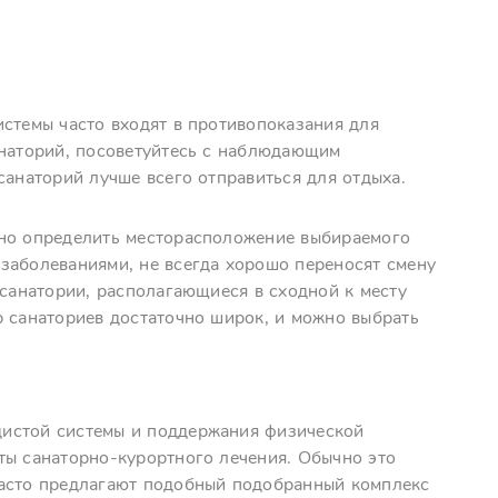
истемы часто входят в противопоказания для
анаторий, посоветуйтесь с наблюдающим
санаторий лучше всего отправиться для отдыха.
ьно определить месторасположение выбираемого
заболеваниями, не всегда хорошо переносят смену
 санатории, располагающиеся в сходной к месту
р санаториев достаточно широк, и можно выбрать
дистой системы и поддержания физической
ты санаторно-курортного лечения. Обычно это
часто предлагают подобный подобранный комплекс