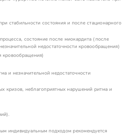
при стабильности состояния и после стационарного
процесса, состояние после миокардита (после
 незначительной недостаточности кровообращения)
и кровообращения)
ма и незначительной недостаточности
тых кризов, неблагоприятных нарушений ритма и
ий).
обым индивидуальным подходом рекомендуется