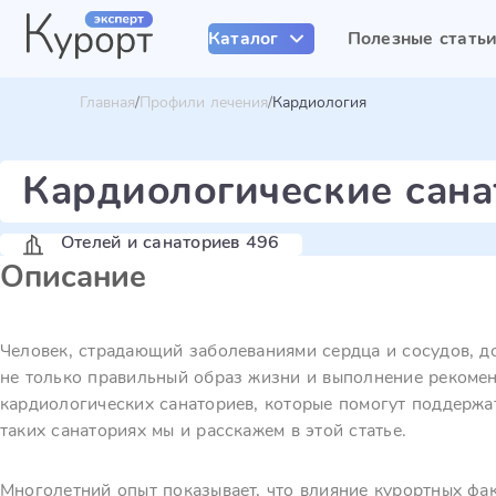
Каталог
Полезные стать
Главная
Профили лечения
Кардиология
Кардиологические сана
Отелей и санаториев 496
Описание
Человек, страдающий заболеваниями сердца и сосудов, д
не только правильный образ жизни и выполнение рекомен
кардиологических санаториев, которые помогут поддержа
таких санаториях мы и расскажем в этой статье.
Многолетний опыт показывает, что влияние курортных фа