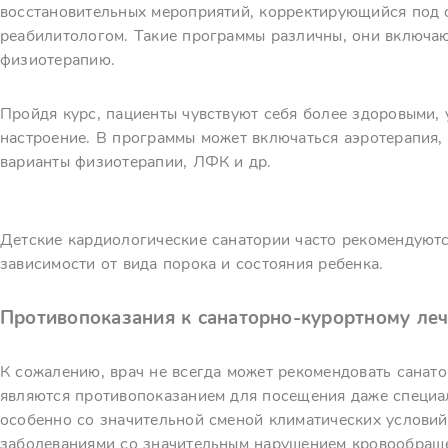
восстановительных мероприятий, корректирующийся под 
реабилитологом. Такие программы различны, они включа
физиотерапию.
Пройдя курс, пациенты чувствуют себя более здоровыми, 
настроение. В программы может включаться аэротерапия, 
варианты физиотерапии, ЛФК и др.
Детские кардиологические санатории часто рекомендуют
зависимости от вида порока и состояния ребенка.
Противопоказания к санаторно-курортному ле
К сожалению, врач не всегда может рекомендовать санат
являются противопоказанием для посещения даже специал
особенно со значительной сменой климатических условий
заболеваниями со значительным нарушением кровообраще