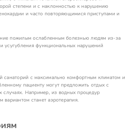
орой степени и с наклонностью к нарушению
енокардии и часто повторяющимися приступами и
ение пожилым ослабленным болезнью людям из-за
 и усугубления функциональных нарушений
ий санаторий с максимально комфортным климатом и
бленному пациенту могут предложить отдых с
х случаях. Например, из водных процедур
м вариантом станет аэротерапия.
риям