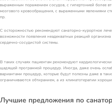
выраженным поражением сосудов, с гипертонией более вт
мозгового кровообращения, с выраженными явлениями ст
пр.
С осторожностью рекомендуют санаторно-курортное леч
возможности появления неадекватных реакций организма
сердечно-сосудистой системы.
В таких случаях пациентам рекомендуют кардиологическ
щадящей программой процедур. Иногда, даже очень осла
вариантами процедур, которые будут полезны даже в таки
ограничиваются обтиранием, а из климатотерапии хороши
Лучшие предложения по санато