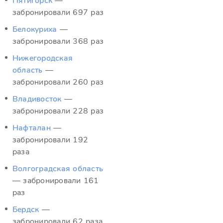
Пятигорск
—
забронировали 697 раз
Белокуриха
—
забронировали 368 раз
Нижегородская
область
—
забронировали 260 раз
Владивосток
—
забронировали 228 раз
Нафталан
—
забронировали 192
раза
Волгоградская область
— забронировали 161
раз
Бердск
—
забронировали 62 раза