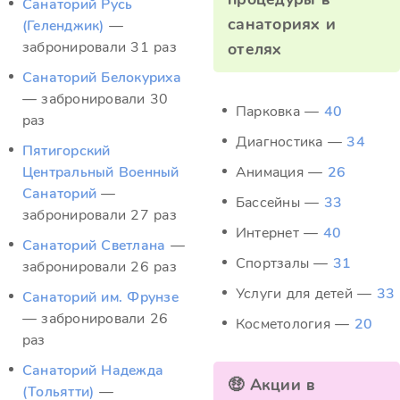
Санаторий Русь
санаториях и
(Геленджик)
—
забронировали 31 раз
отелях
Санаторий Белокуриха
— забронировали 30
Парковка —
40
раз
Диагностика —
34
Пятигорский
Центральный Военный
Анимация —
26
Санаторий
—
Бассейны —
33
забронировали 27 раз
Интернет —
40
Санаторий Светлана
—
Спортзалы —
31
забронировали 26 раз
Услуги для детей —
33
Санаторий им. Фрунзе
— забронировали 26
Косметология —
20
раз
Санаторий Надежда
🤑 Акции в
(Тольятти)
—