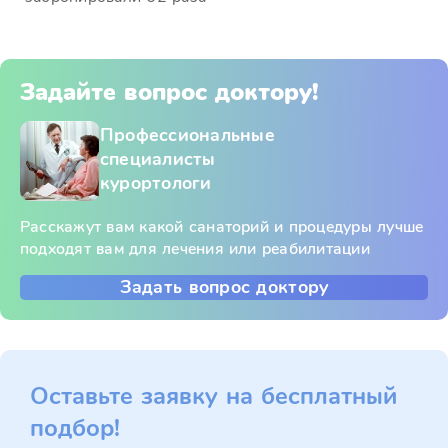
Задайте вопрос доктору!
Профессиональные
специалисты
курортологи
Расскажут вам какой санаторий и процедуры лучше
подходят вам для лечения или реабилитации
Задать вопрос доктору
Оставьте заявку на бесплатный
подбор!