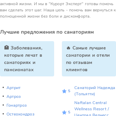
активной жизни. И мы в "Курорт Эксперт" готовы помочь
вам сделать этот шаг. Наша цель - помочь вам вернуться к
полноценной жизни без боли и дискомфорта.
Лучшие предложения по санаториям
🏥 Заболевания,
🔥 Самые лучшие
которые лечат в
санатории и отели
санаториях и
по отзывам
пансионатах
клиентов
Артрит
Санаторий Надежда
5
(Тольятти)
Артроз
Naftalan Central
Гонартроз
Wellness Resort /
5
Остеохондроз
Централ Велнесс