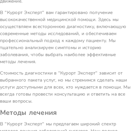
движение.
В "Курорт Эксперт" вам гарантировано получение
высококачественной медицинской помощи. Здесь мы
осуществляем всестороннюю диагностику, включающую
современные методы исследований, и обеспечиваем
профессиональный подход к каждому пациенту. Мы
тщательно анализируем симптомы и историю
заболевания, чтобы выбрать наиболее эффективные
методы лечения.
Стоимость диагностики в "Курорт Эксперт" зависит от
выбранного пакета услуг, но мы стремимся сделать наши
услуги доступными для всех, кто нуждается в помощи. Мы
всегда готовы провести консультацию и ответить на все
ваши вопросы.
Методы лечения
В "Курорт Эксперт" мы предлагаем широкий спектр