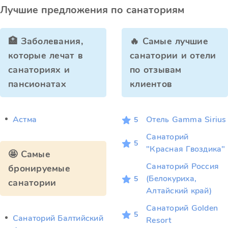
Лучшие предложения по санаториям
🏥 Заболевания,
🔥 Самые лучшие
которые лечат в
санатории и отели
санаториях и
по отзывам
пансионатах
клиентов
Астма
Отель Gamma Sirius
5
Санаторий
5
"Красная Гвоздика"
🤩 Самые
Санаторий Россия
бронируемые
(Белокуриха,
5
санатории
Алтайский край)
Санаторий Golden
5
Санаторий Балтийский
Resort