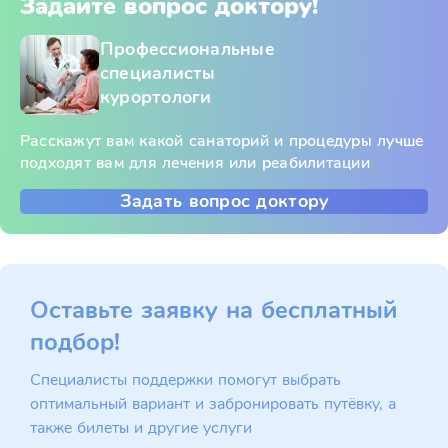
Задайте вопрос доктору!
Профессиональные
специалисты
курортологи
Расскажут вам какой санаторий и процедуры лучше
подходят вам для лечения или реабилитации
Задать вопрос доктору
Оставьте заявку на бесплатный
подбор!
Специалисты поддержки помогут выбрать
оптимальный вариант и забронировать путёвку, а
также билеты и другие услуги