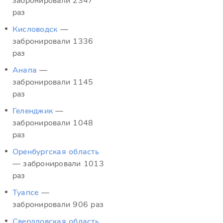
забронировали 2347
раз
Кисловодск
—
забронировали 1336
раз
Анапа
—
забронировали 1145
раз
Геленджик
—
забронировали 1048
раз
Оренбургская область
— забронировали 1013
раз
Туапсе
—
забронировали 906 раз
Свердловская область