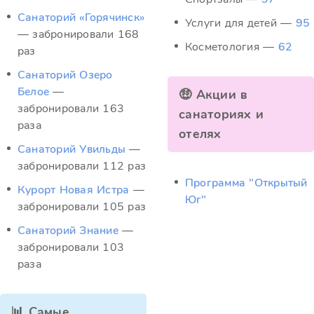
Санаторий «Горячинск»
Услуги для детей —
95
— забронировали 168
Косметология —
62
раз
Санаторий Озеро
Белое
—
🤑 Акции в
забронировали 163
санаториях и
раза
отелях
Санаторий Увильды
—
забронировали 112 раз
Программа "Открытый
Курорт Новая Истра
—
Юг"
забронировали 105 раз
Санаторий Знание
—
забронировали 103
раза
📊 Самые