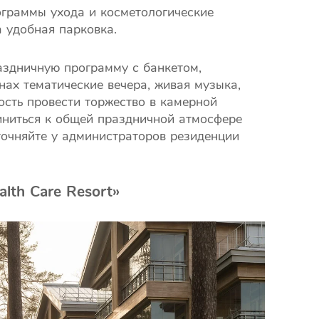
ограммы ухода и косметологические
 удобная парковка.
аздничную программу с банкетом,
ах тематические вечера, живая музыка,
ость провести торжество в камерной
иниться к общей праздничной атмосфере
очняйте у администраторов резиденции
lth Care Resort»