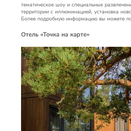
тематическое шоу и специальные развлечен
территории с иллюминацией, установка нов
Более подробную информацию вы можете пол
Отель «Точка на карте»