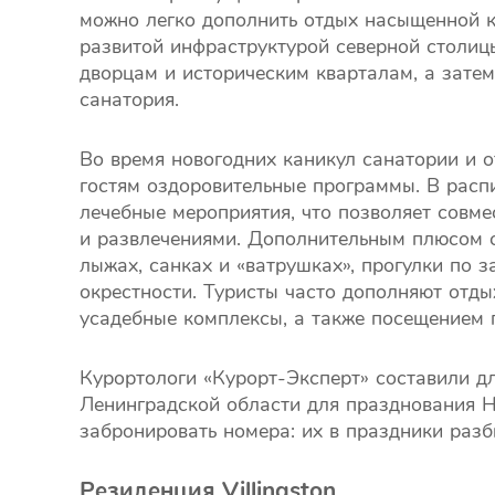
можно легко дополнить отдых насыщенной к
развитой инфраструктурой северной столицы
дворцам и историческим кварталам, а затем
санатория.
Во время новогодних каникул санатории и 
гостям оздоровительные программы. В расп
лечебные мероприятия, что позволяет совме
и развлечениями. Дополнительным плюсом с
лыжах, санках и «ватрушках», прогулки по
окрестности. Туристы часто дополняют отды
усадебные комплексы, а также посещением 
Курортологи «Курорт-Эксперт» составили д
Ленинградской области для празднования Н
забронировать номера: их в праздники разб
Резиденция Villingston