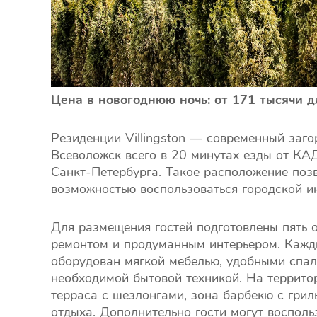
Цена в новогоднюю ночь: от 171 тысячи д
Резиденции Villingston — современный заг
Всеволожск всего в 20 минутах езды от КА
Санкт-Петербурга. Такое расположение позв
возможностью воспользоваться городской и
Для размещения гостей подготовлены пять 
ремонтом и продуманным интерьером. Кажд
оборудован мягкой мебелью, удобными спа
необходимой бытовой техникой. На территор
терраса с шезлонгами, зона барбекю с грил
отдыха. Дополнительно гости могут воспол