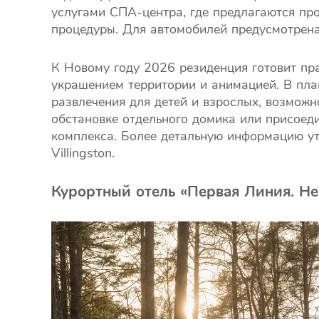
услугами СПА-центра, где предлагаются пр
процедуры. Для автомобилей предусмотрена
К Новому году 2026 резиденция готовит пр
украшением территории и анимацией. В план
развлечения для детей и взрослых, возможн
обстановке отдельного домика или присоед
комплекса. Более детальную информацию ут
Villingston.
Курортный отель «Первая Линия. Hea