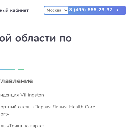
8 (495) 666-23-37
ный кабинет
Москва
ой области по
главление
иденция Villingston
ортный отель «Первая Линия. Health Care
ort»
ль «Точка на карте»