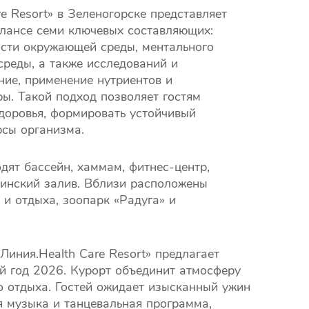
e Resort» в Зеленогорске представляет
лансе семи ключевых составляющих:
ости окружающей среды, ментального
среды, а также исследований и
ние, применение нутриентов и
ы. Такой подход позволяет гостям
доровья, формировать устойчивый
рсы организма.
дят бассейн, хаммам, фитнес-центр,
Финский залив. Вблизи расположены
 и отдыха, зоопарк «Радуга» и
иния.Health Care Resort» предлагает
 год 2026. Курорт объединит атмосферу
о отдыха. Гостей ожидает изысканный ужин
я музыка и танцевальная программа,