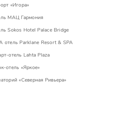
орт «Игора»
ель МАЦ Гармония
ль Sokos Hotel Palace Bridge
 отель Parklane Resort & SPA
рт-отель Lahta Plaza
к-отель «Яркое»
аторий «Северная Ривьера»