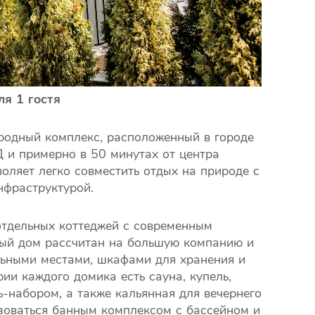
ля 1 гостя
ородный комплекс, расположенный в городе
Д и примерно в 50 минутах от центра
оляет легко совместить отдых на природе с
нфраструктурой.
отдельных коттеджей с современным
ый дом рассчитан на большую компанию и
льными местами, шкафами для хранения и
ии каждого домика есть сауна, купель,
ь-набором, а также кальянная для вечернего
ьзоваться банным комплексом с бассейном и