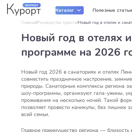
Каталог
Полезные стать
Главная
Руководства туриста
Новый год в отелях и сана
Новый год в отелях 
программе на 2026 г
Новый год 2026 в санаториях и отелях Лен
совместить праздничное настроение, зимни
природы. Санаторные комплексы региона зар
шоу-программы, организуют гала-ужины, ук
проживания на несколько ночей. Такой форм
позволяет провести каникулы, без лишних з
всей семьи.
Главное преимущество региона — близость 