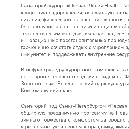
Санаторий-курорт «Первая Линия.Health Car
концепцию оздоровления, основанную на ба
питания, физической активности, экологичн
благополучия и сна, эстетики и социальной 
терапевтических методик, включая водолече
инновационные восстановительные процедур
гармонично сочетать отдых с укреплением з
иммунитет и поддерживать внутренние ресу
В инфраструктуру курортного комплекса вхо
просторные террасы и лоджии с видом на 
Золотой пляж, Зеленогорский парк культуры
Комсомольский сквер.
Санаторий под Санкт-Петербургом «Первая Л
обширную праздничную программу на Новый
зимнего торжества с комфортом загородног
в ресторане, украшенном к празднику, жива