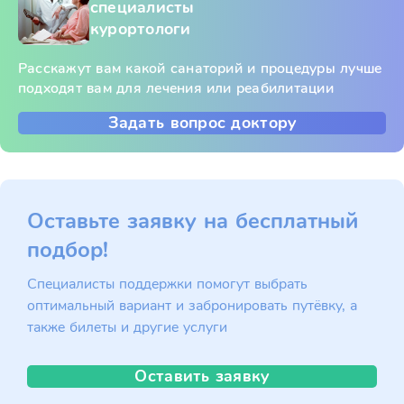
специалисты
курортологи
Расскажут вам какой санаторий и процедуры лучше
подходят вам для лечения или реабилитации
Задать вопрос доктору
Оставьте заявку на бесплатный
подбор!
Специалисты поддержки помогут выбрать
оптимальный вариант и забронировать путёвку, а
также билеты и другие услуги
Оставить заявку