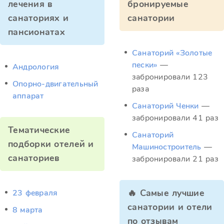
лечения в
бронируемые
санаториях и
санатории
пансионатах
Санаторий «Золотые
пески»
—
Андрология
забронировали 123
Опорно-двигательный
раза
аппарат
Санаторий Ченки
—
забронировали 41 раз
Тематические
Санаторий
подборки отелей и
Машиностроитель
—
санаториев
забронировали 21 раз
🔥 Самые лучшие
23 февраля
санатории и отели
8 марта
по отзывам