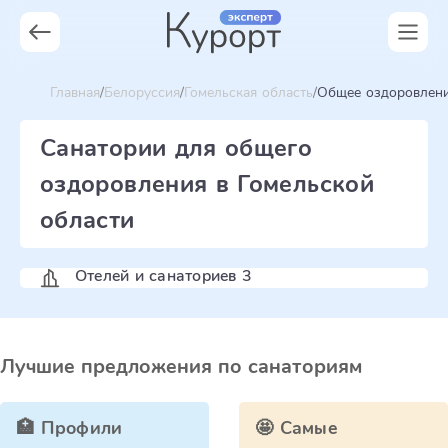
Главная
Белоруссия
Гомельская область
Общее оздоровлен
Санатории для общего
оздоровления в Гомельской
области
Отелей и санаториев 3
Лучшие предложения по санаториям
🏥 Профили
🤩 Самые