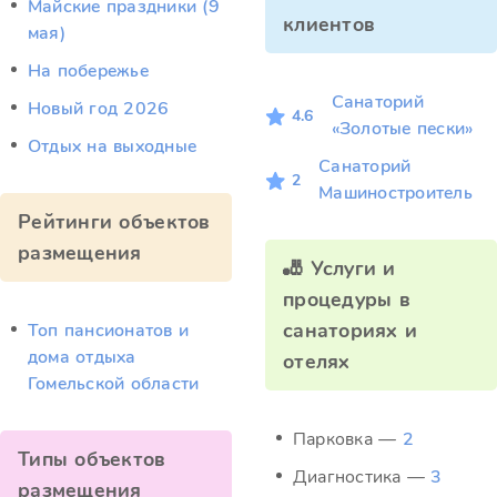
Майские праздники (9
клиентов
мая)
На побережье
Санаторий
Новый год 2026
4.6
«Золотые пески»
Отдых на выходные
Санаторий
2
Машиностроитель
Рейтинги объектов
размещения
🎳 Услуги и
процедуры в
санаториях и
Топ пансионатов и
дома отдыха
отелях
Гомельской области
Парковка —
2
Типы объектов
Диагностика —
3
размещения