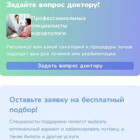
Задайте вопрос доктору!
Профессиональные
специалисты
курортологи
Расскажут вам какой санаторий и процедуры лучше
подходят вам для лечения или реабилитации
Задать вопрос доктору
Оставьте заявку на бесплатный
подбор!
Специалисты поддержки помогут выбрать
оптимальный вариант и забронировать путёвку, а
также билеты и другие услуги