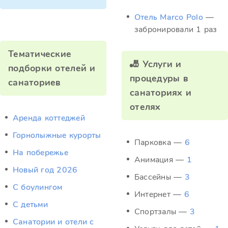
Отель Marco Polo
—
забронировали 1 раз
Тематические
🎳 Услуги и
подборки отелей и
процедуры в
санаториев
санаториях и
отелях
Аренда коттеджей
Горнолыжные курорты
Парковка —
6
На побережье
Анимация —
1
Новый год 2026
Бассейны —
3
С боулингом
Интернет —
6
С детьми
Спортзалы —
3
Санатории и отели с