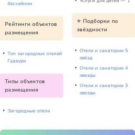
Услуги для детей —
1
бассейном
⭐ Подборки по
Рейтинги объектов
звёздности
размещения
Отели и санатории 5
Топ загородных отелей
звёзд
Гудаури
Отели и санатории 4
звезды
Типы объектов
Отели и санатории 3
размещения
звезды
Загородные отели