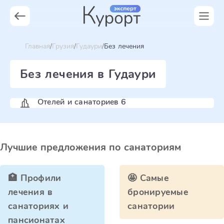
Главная
Грузия
Гудаури
Без лечения
Без лечения в Гудаури
Отелей и санаториев 6
Лучшие предложения по санаториям
🏥 Профили
🤩 Самые
лечения в
бронируемые
санаториях и
санатории
пансионатах