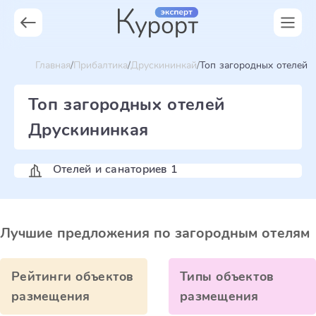
Главная
Прибалтика
Друскининкай
Топ загородных отелей
Топ загородных отелей
Друскининкая
Отелей и санаториев 1
Лучшие предложения по загородным отелям
Рейтинги объектов
Типы объектов
размещения
размещения