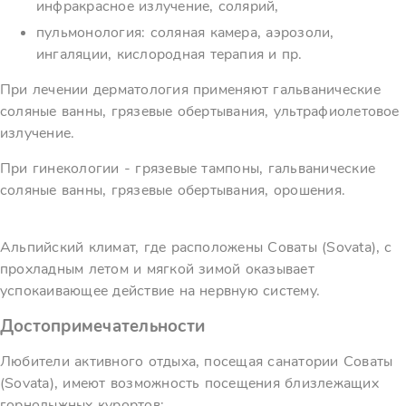
инфракрасное излучение, солярий,
пульмонология: соляная камера, аэрозоли,
ингаляции, кислородная терапия и пр.
При лечении дерматология применяют гальванические
соляные ванны, грязевые обертывания, ультрафиолетовое
излучение.
При гинекологии - грязевые тампоны, гальванические
соляные ванны, грязевые обертывания, орошения.
Альпийский климат, где расположены Соваты (Sovata), с
прохладным летом и мягкой зимой оказывает
успокаивающее действие на нервную систему.
Достопримечательности
Любители активного отдыха, посещая санатории Соваты
(Sovata), имеют возможность посещения близлежащих
горнолыжных курортов: