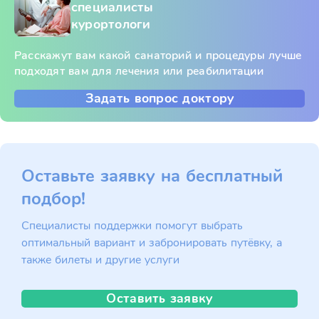
специалисты
курортологи
Расскажут вам какой санаторий и процедуры лучше
подходят вам для лечения или реабилитации
Задать вопрос доктору
Оставьте заявку на бесплатный
подбор!
Специалисты поддержки помогут выбрать
оптимальный вариант и забронировать путёвку, а
также билеты и другие услуги
Оставить заявку