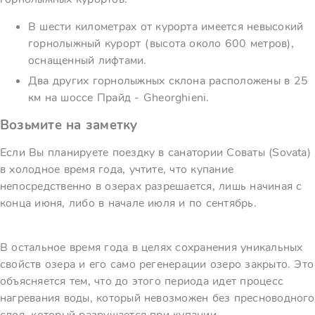
В шести километрах от курорта имеется невысокий
горнолыжный курорт (высота около 600 метров),
оснащенный лифтами.
Два других горнолыжных склона расположены в 25
км на шоссе Прайд - Gheorghieni.
Возьмите на заметку
Если Вы планируете поездку в санатории Соваты (Sovata)
в холодное время года, учтите, что купание
непосредственно в озерах разрешается, лишь начиная с
конца июня, либо в начале июля и по сентябрь.
В остальное время года в целях сохранения уникальных
свойств озера и его само регенерации озеро закрыто. Это
объясняется тем, что до этого периода идет процесс
нагревания воды, который невозможен без пресноводного