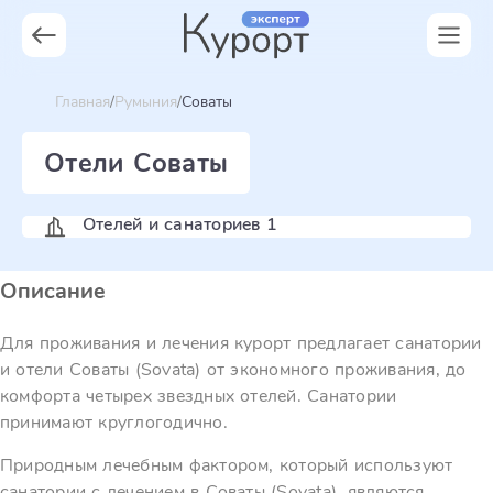
Главная
Румыния
Соваты
Отели Соваты
Отелей и санаториев 1
Описание
Для проживания и лечения курорт предлагает санатории
и отели Соваты (Sovata) от экономного проживания, до
комфорта четырех звездных отелей. Санатории
принимают круглогодично.
Природным лечебным фактором, который используют
санатории с лечением в Соваты (Sovata), являются