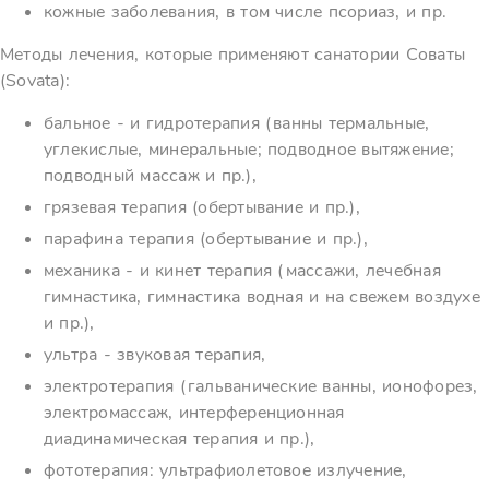
кожные заболевания, в том числе псориаз, и пр.
Методы лечения, которые применяют санатории Соваты
(Sovata):
бальное - и гидротерапия (ванны термальные,
углекислые, минеральные; подводное вытяжение;
подводный массаж и пр.),
грязевая терапия (обертывание и пр.),
парафина терапия (обертывание и пр.),
механика - и кинет терапия (массажи, лечебная
гимнастика, гимнастика водная и на свежем воздухе
и пр.),
ультра - звуковая терапия,
электротерапия (гальванические ванны, ионофорез,
электромассаж, интерференционная
диадинамическая терапия и пр.),
фототерапия: ультрафиолетовое излучение,