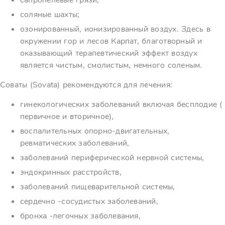
сапропелевые грязи;
соляные шахты;
озонированный, ионизированный воздух. Здесь в
окружении гор и лесов Карпат, благотворный и
оказывающий терапевтический эффект воздух
является чистым, смолистым, немного соленым.
Соваты (Sovata) рекомендуются для лечения:
гинекологических заболеваний включая бесплодие (
первичное и вторичное),
воспалительных опорно-двигательных,
ревматических заболеваний,
заболеваний периферической нервной системы,
эндокринных расстройств,
заболеваний пищеварительной системы,
сердечно -сосудистых заболеваний,
бронха -легочных заболевания,