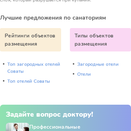
слоя, который разрушается при купании.
Лучшие предложения по санаториям
Рейтинги объектов
Типы объектов
размещения
размещения
Топ загородных отелей
Загородные отели
Соваты
Отели
Топ отелей Соваты
Задайте вопрос доктору!
Профессиональные