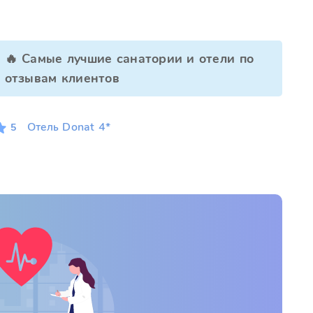
🔥 Самые лучшие санатории и отели по
отзывам клиентов
Отель Donat 4*
5