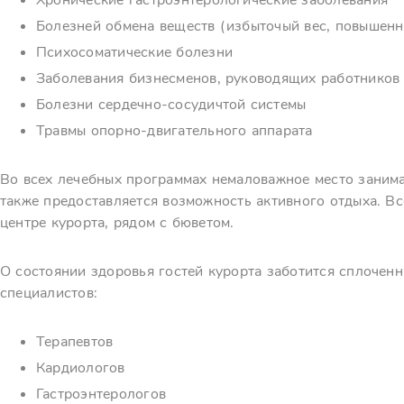
Хронические гастроэнтерологические заболевания
Болезней обмена веществ (избыточый вес, повышенн
Психосоматические болезни
Заболевания бизнесменов, руководящих работников и
Болезни сердечно-сосудичтой системы
Травмы опорно-двигательного аппарата
Во всех лечебных программах немаловажное место занима
также предоставляется возможность активного отдыха. Вс
центре курорта, рядом с бюветом.
О состоянии здоровья гостей курорта заботится сплоченн
специалистов:
Терапевтов
Кардиологов
Гастроэнтерологов