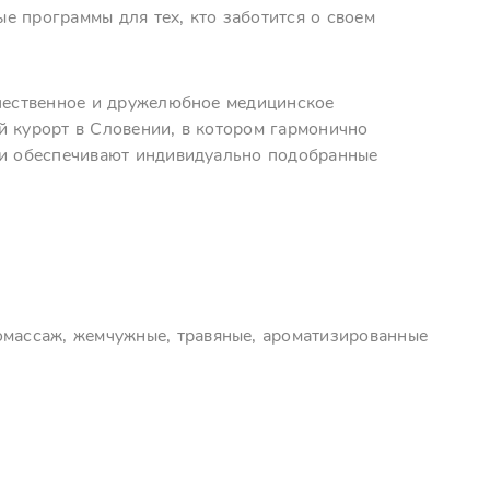
е программы для тех, кто заботится о своем
ачественное и дружелюбное медицинское
й курорт в Словении, в котором гармонично
 и обеспечивают индивидуально подобранные
омассаж, жемчужные, травяные, ароматизированные