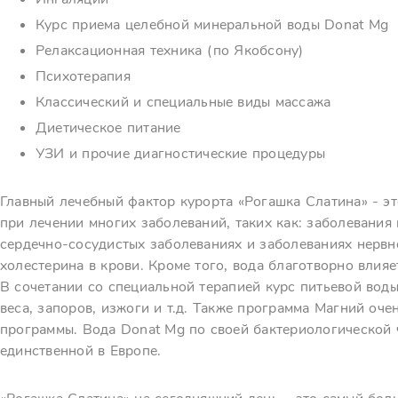
Курс приема целебной минеральной воды Donat Mg
Релаксационная техника (по Якобсону)
Психотерапия
Классический и специальные виды массажа
Диетическое питание
УЗИ и прочие диагностические процедуры
Главный лечебный фактор курорта «Рогашка Слатина» - эт
при лечении многих заболеваний, таких как: заболевания
сердечно-сосудистых заболеваниях и заболеваниях нервн
холестерина в крови. Кроме того, вода благотворно влия
В сочетании со специальной терапией курс питьевой вод
веса, запоров, изжоги и т.д. Также программа Магний оче
программы. Вода Donat Mg по своей бактериологической 
единственной в Европе.