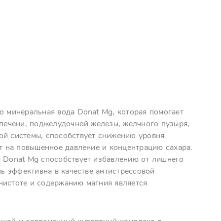
о минеральная вода Donat Mg, которая помогает
 печени, поджелудочной железы, желчного пузыря,
ой системы, способствует снижению уровня
ет на повышенное давление и концентрацию сахара.
ы Donat Mg способствует избавлению от лишнего
нь эффективна в качестве антистрессовой
чистоте и содержанию магния является