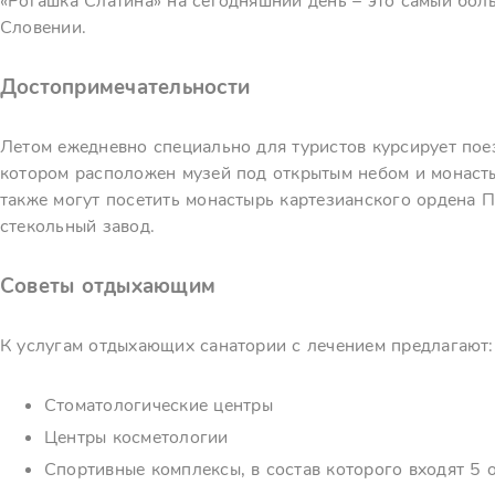
«Рогашка Слатина» на сегодняшний день – это самый бол
Словении.
Достопримечательности
Летом ежедневно специально для туристов курсирует поез
котором расположен музей под открытым небом и монасты
также могут посетить монастырь картезианского ордена П
стекольный завод.
Советы отдыхающим
К услугам отдыхающих санатории с лечением предлагают:
Стоматологические центры
Центры косметологии
Спортивные комплексы, в состав которого входят 5 