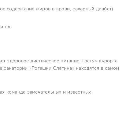
ое содержание жиров в крови, сахарный диабет)
 т.д.
ет здоровое диетическое питание. Гостям курорта
е санатории «Рогашки Слатина» находятся в самом
ая команда замечательных и известных