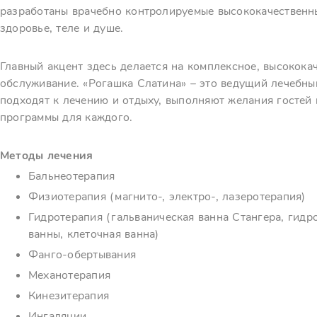
разработаны врачебно контролируемые высококачественны
здоровье, теле и душе.
Главный акцент здесь делается на комплексное, высокок
обслуживание. «Рогашка Слатина» – это ведущий лечебны
подходят к лечению и отдыху, выполняют желания гостей
программы для каждого.
Методы лечения
Бальнеотерапия
Физиотерапия (магнито-, электро-, лазеротерапия)
Гидротерапия (гальваническая ванна Стангера, гидр
ванны, клеточная ванна)
Фанго-обертывания
Механотерапия
Кинезитерапия
Ингаляции