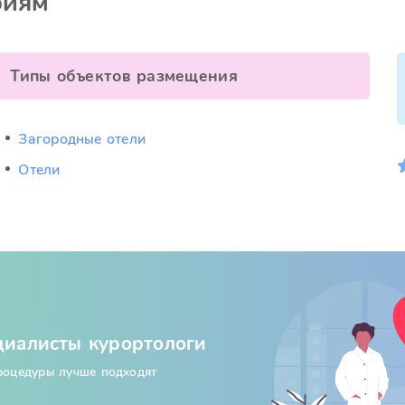
риям
Типы объектов размещения
Загородные отели
Отели
циалисты курортологи
процедуры лучше подходят