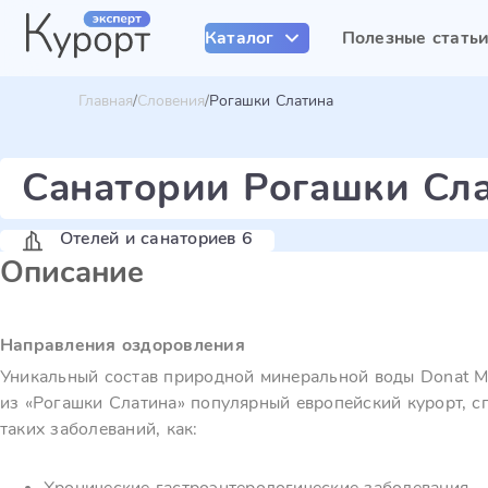
Каталог
Полезные стать
Главная
Словения
Рогашки Слатина
Санатории Рогашки Сл
Отелей и санаториев 6
Описание
Направления оздоровления
Уникальный состав природной минеральной воды Donat M
из «Рогашки Слатина» популярный европейский курорт, 
таких заболеваний, как: