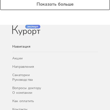
Показать больше
Навигация
Акции
Направления
Санатории
Руководства
Вопросы доктору
О компании
Как оплатить
Контакты