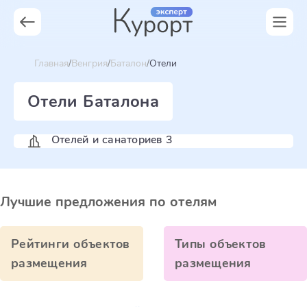
Главная
Венгрия
Баталон
Отели
Отели Баталона
Отелей и санаториев 3
Лучшие предложения по отелям
Рейтинги объектов
Типы объектов
размещения
размещения