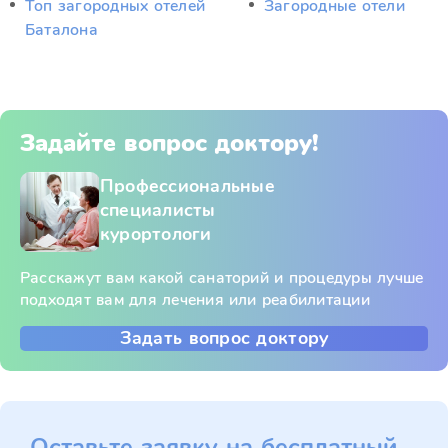
Топ загородных отелей
Загородные отели
Баталона
Задайте вопрос доктору!
Профессиональные
специалисты
курортологи
Расскажут вам какой санаторий и процедуры лучше
подходят вам для лечения или реабилитации
Задать вопрос доктору
Оставьте заявку на бесплатный