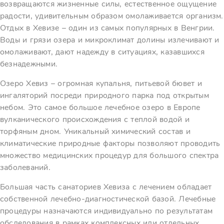
возвращаются жизненные силы, естественное ощущение
радости, удивительным образом омолаживается организм.
Отдых в Хевизе – один из самых популярных в Венгрии.
Воды и грязи озера и микроклимат долины излечивают и
омолаживают, дают надежду в ситуациях, казавшихся
безнадежными.
Озеро Хевиз – огромная купальня, питьевой бювет и
ингаляторий посреди природного парка под открытым
небом. Это самое большое лечебное озеро в Европе
вулканического происхождения с теплой водой и
торфяным дном. Уникальный химический состав и
климатические природные факторы позволяют проводить
множество медицинских процедур для большого спектра
заболеваний.
Большая часть санаториев Хевиза с лечением обладает
собственной лечебно-диагностической базой. Лечебные
процедуры назначаются индивидуально по результатам
обследования в рамках комплексных или отдельных