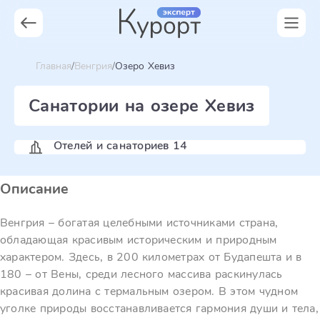
Главная
Венгрия
Озеро Хевиз
Санатории на озере Хевиз
Отелей и санаториев 14
Описание
Венгрия – богатая целебными источниками страна,
обладающая красивым историческим и природным
характером. Здесь, в 200 километрах от Будапешта и в
180 – от Вены, среди лесного массива раскинулась
красивая долина с термальным озером. В этом чудном
уголке природы восстанавливается гармония души и тела,