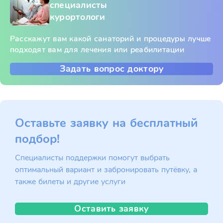
специалисты
курортологи
Расскажут вам какой санаторий и процедуры лучше
подходят вам для лечения или реабилитации
Задать вопрос доктору
Оставьте заявку на бесплатный
подбор!
Специалисты поддержки помогут выбрать
оптимальный вариант и забронировать путёвку, а
также билеты и другие услуги
Оставить заявку