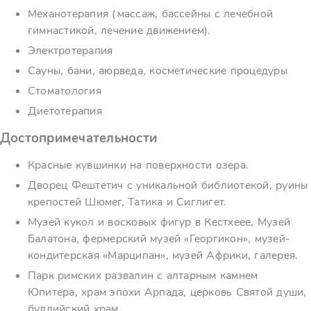
Механотерапия (массаж, бассейны с лечебной
гимнастикой, лечение движением).
Электротерапия
Сауны, бани, аюрведа, косметические процедуры
Стоматология
Диетотерапия
Достопримечательности
Красные кувшинки на поверхности озера.
Дворец Фештетич с уникальной библиотекой, руины
крепостей Шюмег, Татика и Сиглигет.
Музей кукол и восковых фигур в Кестхеее, Музей
Балатона, фермерский музей «Георгикон», музей-
кондитерская «Марципан», музей Африки, галерея.
Парк римских развалин с алтарным камнем
Юпитера, храм эпохи Арпада, церковь Святой души,
буддийский храм.