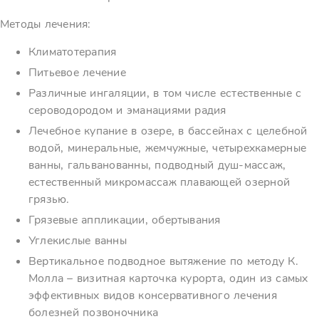
Методы лечения:
Климатотерапия
Питьевое лечение
Различные ингаляции, в том числе естественные с
сероводородом и эманациями радия
Лечебное купание в озере, в бассейнах с целебной
водой, минеральные, жемчужные, четырехкамерные
ванны, гальванованны, подводный душ-массаж,
естественный микромассаж плавающей озерной
грязью.
Грязевые аппликации, обертывания
Углекислые ванны
Вертикальное подводное вытяжение по методу К.
Молла – визитная карточка курорта, один из самых
эффективных видов консервативного лечения
болезней позвоночника