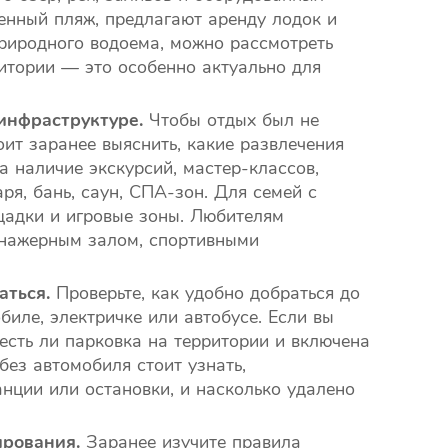
енный пляж, предлагают аренду лодок и
природного водоема, можно рассмотреть
итории — это особенно актуально для
инфраструктуре.
Чтобы отдых был не
оит заранее выяснить, какие развлечения
а наличие экскурсий, мастер-классов,
ря, бань, саун, СПА-зон. Для семей с
щадки и игровые зоны. Любителям
енажерным залом, спортивными
аться.
Проверьте, как удобно добраться до
иле, электричке или автобусе. Если вы
 есть ли парковка на территории и включена
без автомобиля стоит узнать,
анции или остановки, и насколько удалено
ирования.
Заранее изучите правила