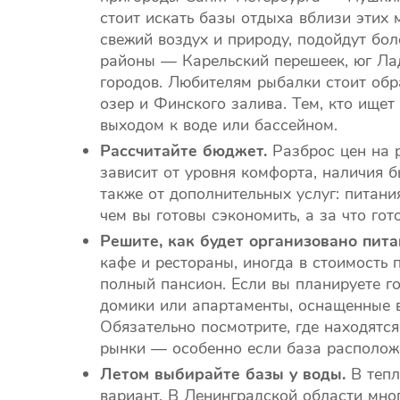
стоит искать базы отдыха вблизи этих м
свежий воздух и природу, подойдут бол
районы — Карельский перешеек, юг Лад
городов. Любителям рыбалки стоит обра
озер и Финского залива. Тем, кто ищет
выходом к воде или бассейном.
Рассчитайте бюджет.
Разброс цен на 
зависит от уровня комфорта, наличия б
также от дополнительных услуг: питани
чем вы готовы сэкономить, а за что гот
Решите, как будет организовано пита
кафе и рестораны, иногда в стоимость
полный пансион. Если вы планируете г
домики или апартаменты, оснащенные в
Обязательно посмотрите, где находятс
рынки — особенно если база расположе
Летом выбирайте базы у воды.
В тепл
вариант. В Ленинградской области мног