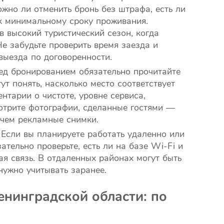
жно ли отменить бронь без штрафа, есть ли
к минимальному сроку проживания.
в высокий туристический сезон, когда
е забудьте проверить время заезда и
выезда по договоренности.
д бронированием обязательно прочитайте
т понять, насколько место соответствует
нтарии о чистоте, уровне сервиса,
отрите фотографии, сделанные гостями —
 чем рекламные снимки.
Если вы планируете работать удаленно или
зательно проверьте, есть ли на базе Wi-Fi и
я связь. В отдаленных районах могут быть
 нужно учитывать заранее.
енинградской области: по