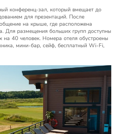
рный конференц-зал, который вмещает до
ованием для презентаций. После
 общение на крыше, где расположена
фа. Для размещения больших групп доступны
х на 40 человек. Номера отеля обустроены
ника, мини-бар, сейф, бесплатный Wi-Fi,