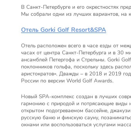
В Санкт-Петербурге и его окрестностях пре
Мы собрали одни из лучших вариантов, на к
Отель Gorki Golf Resort&SPA
Отель расположен всего в часе езды от меж
часах от центра Санкт-Петербурга и в 30 
ансамблей Петергофа и Стрельны. Gorki Gol
поклонников гольфа, поскольку здесь распо
аристократов». Дважды – в 2018 и 2019 го
России по версии World Golf Awards.
Новый SPA-комплекс создан в лучших совре
гармонию с природой и потрясающие виды н
открытом подогреваемом бассейне, джакузи 
русскую баню и финскую сауну, позанимать
окнами или воспользоваться услугами масс