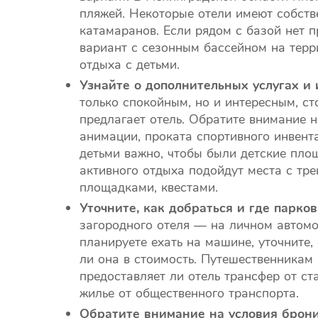
пляжей. Некоторые отели имеют собств
катамаранов. Если рядом с базой нет 
вариант с сезонным бассейном на терр
отдыха с детьми.
Узнайте о дополнительных услугах и 
только спокойным, но и интересным, ст
предлагает отель. Обратите внимание н
анимации, проката спортивного инвента
детьми важно, чтобы были детские пло
активного отдыха подойдут места с тр
площадками, квестами.
Уточните, как добраться и где парков
загородного отеля — на личном автомоб
планируете ехать на машине, уточните,
ли она в стоимость. Путешественникам 
предоставляет ли отель трансфер от ст
жилье от общественного транспорта.
Обратите внимание на условия брон