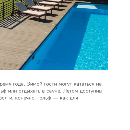
ремя года. Зимой гости могут кататься на
льф или отдыхать в сауне. Летом доступны
бол и, конечно, гольф — как для