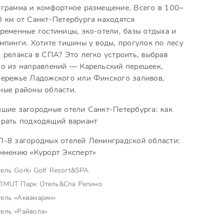
грамма и комфортное размещение. Всего в 100–
 км от Санкт-Петербурга находятся
ременные гостиницы, эко-отели, базы отдыха и
мпинги. Хотите тишины у воды, прогулок по лесу
 релакса в СПА? Это легко устроить, выбрав
о из направлений — Карельский перешеек,
ережье Ладожского или Финского заливов,
ные районы области.
шие загородные отели Санкт-Петербурга: как
рать подходящий вариант
-8 загородных отелей Ленинградской области:
мнению «Курорт Эксперт»
ель Gorki Golf Resort&SPA
ZIMUT Парк Отель&Спа Репино
ель «Аквамарин»
ель «Райвола»