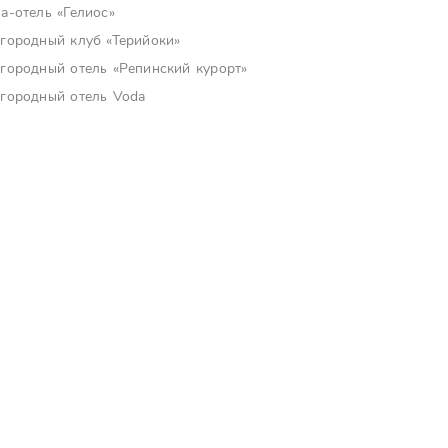
а-отель «Гелиос»
городный клуб «Терийоки»
городный отель «Репинский курорт»
городный отель Voda