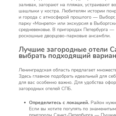
заливах, загорают на пляжах, устраивают во
шашлыки у костра. Любителям истории понр
и города с атмосферой прошлого — Выборг,
парку «Монрепо» или экскурсия в Выборгски
средневековье. В пригородах Петербурга —
роскошные дворцово-парковые ансамбли.
Лучшие загородные отели С
выбрать подходящий вариан
Ленинградская область предлагает множеств
Здесь главное подобрать идеальный для себ
для вас особенно важно. Для удобства офор
загородных отелей СПБ.
Определитесь с локацией.
Район нужно
Если вы хотите погулять по знамениты
пригороды Санкт-Петербурга — Пушкин