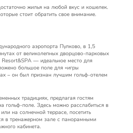
достаточно жилья на любой вкус и кошелек.
оторые стоит обратить свое внимание.
дународного аэропорта Пулково, в 1,5
минутах от великолепных дворцово-парковых
f Resort&SPA — идеальное место для
ложено большое поле для «игры
дах – он был признан лучшим гольф-отелем
менных традициях, предлагая гостям
а гольф-поле. Здесь можно расслабиться в
или на солнечной террасе, посетить
ся в тренажерном зале с панорамными
ажного кабинета.