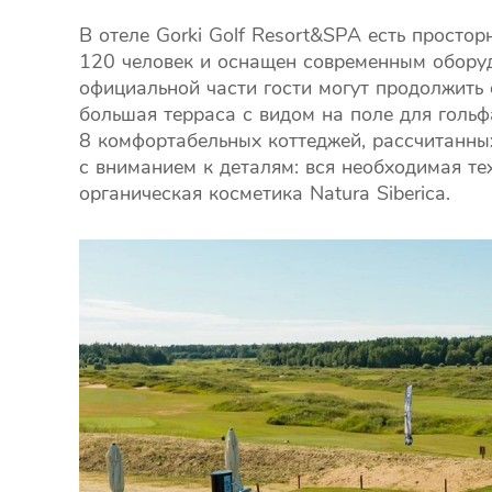
В отеле Gorki Golf Resort&SPA есть просто
120 человек и оснащен современным оборуд
официальной части гости могут продолжить
большая терраса с видом на поле для голь
8 комфортабельных коттеджей, рассчитанны
с вниманием к деталям: вся необходимая тех
органическая косметика Natura Siberica.