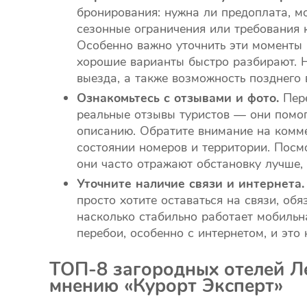
бронирования: нужна ли предоплата, мо
сезонные ограничения или требования 
Особенно важно уточнить эти моменты 
хорошие варианты быстро разбирают. Н
выезда, а также возможность позднего 
Ознакомьтесь с отзывами и фото.
Пере
реальные отзывы туристов — они помогу
описанию. Обратите внимание на комме
состоянии номеров и территории. Посм
они часто отражают обстановку лучше,
Уточните наличие связи и интернета.
просто хотите оставаться на связи, обя
насколько стабильно работает мобильна
перебои, особенно с интернетом, и это
ТОП-8 загородных отелей Л
мнению «Курорт Эксперт»