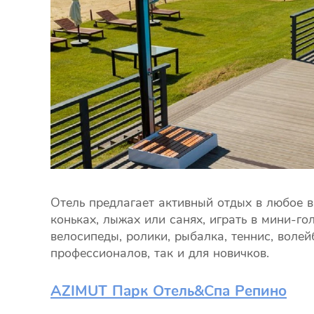
Отель предлагает активный отдых в любое в
коньках, лыжах или санях, играть в мини-го
велосипеды, ролики, рыбалка, теннис, волей
профессионалов, так и для новичков.
AZIMUT Парк Отель&Спа Репино