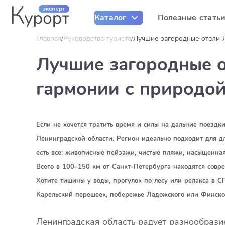
Каталог
Полезные стать
Главная
Руководства туриста
Лучшие загородные отели Л
Лучшие загородные о
гармонии с природой
Если не хочется тратить время и силы на дальние поездк
Ленинградской области. Регион идеально подходит для дл
есть все: живописные пейзажи, чистые пляжи, насыщенна
Всего в 100–150 км от Санкт-Петербурга находятся совре
Хотите тишины у воды, прогулок по лесу или релакса в С
Карельский перешеек, побережье Ладожского или Финско
Ленинградская область радует разнообразие