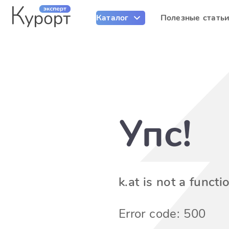
Каталог
Полезные стать
Упс!
k.at is not a functi
Error code: 500