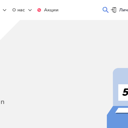
и
О нас
Акции
Лич
on