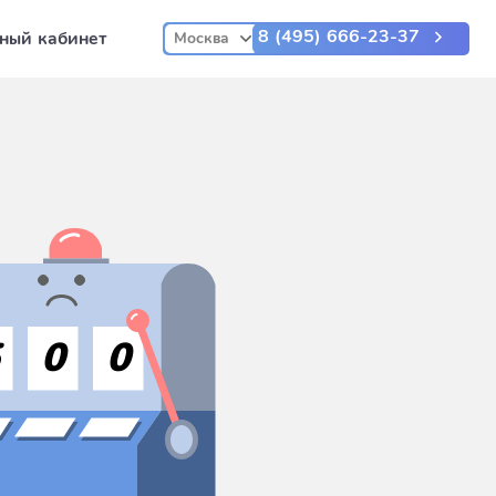
8 (495) 666-23-37
ный кабинет
Москва
5
0
0