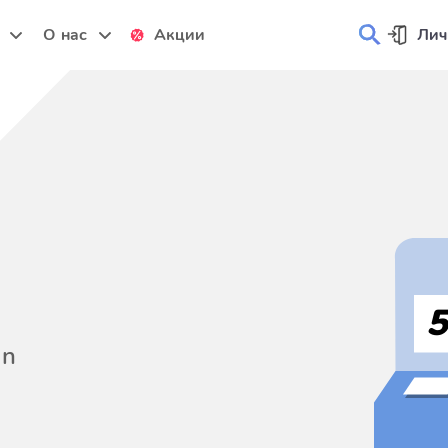
и
О нас
Акции
Лич
on