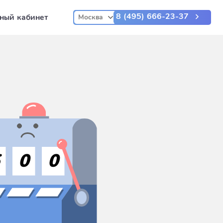
8 (495) 666-23-37
ный кабинет
Москва
5
0
0