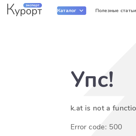
Каталог
Полезные стать
Упс!
k.at is not a functi
Error code: 500