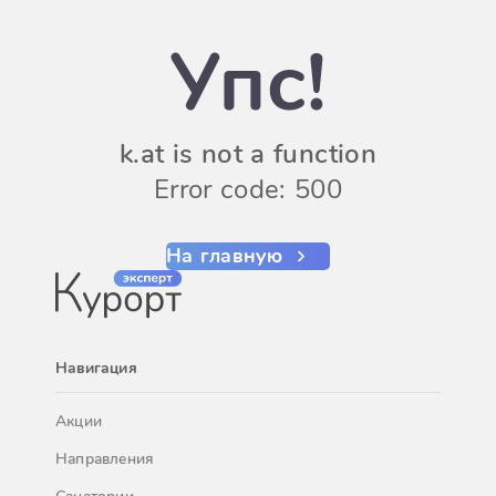
Упс!
k.at is not a function
Error code: 500
На главную
Навигация
Акции
Направления