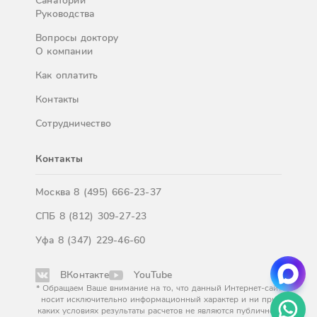
Санатории
Руководства
Вопросы доктору
О компании
Как оплатить
Контакты
Сотрудничество
Контакты
Москва
8 (495) 666-23-37
СПБ
8 (812) 309-27-23
Уфа
8 (347) 229-46-60
ВКонтакте
YouTube
* Обращаем Ваше внимание на то, что данный Интернет-сайт
носит исключительно информационный характер и ни при
каких условиях результаты расчетов не являются публичной