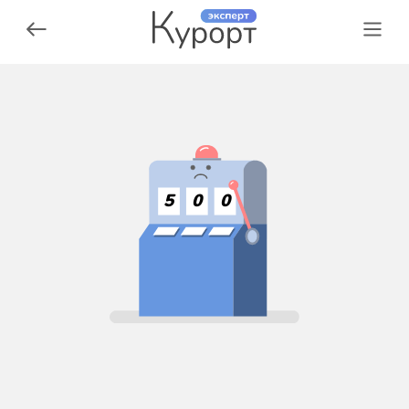
5
0
0