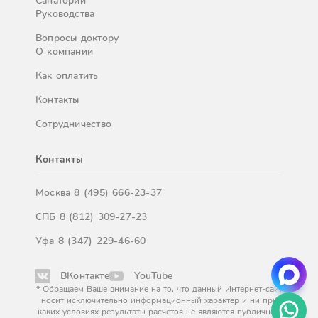
Санатории
Руководства
Вопросы доктору
О компании
Как оплатить
Контакты
Сотрудничество
Контакты
Москва
8 (495) 666-23-37
СПБ
8 (812) 309-27-23
Уфа
8 (347) 229-46-60
ВКонтакте
YouTube
* Обращаем Ваше внимание на то, что данный Интернет-сайт
носит исключительно информационный характер и ни при
каких условиях результаты расчетов не являются публичной