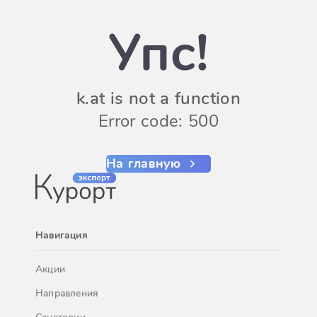
Упс!
k.at is not a function
Error code: 500
На главную
Навигация
Акции
Направления