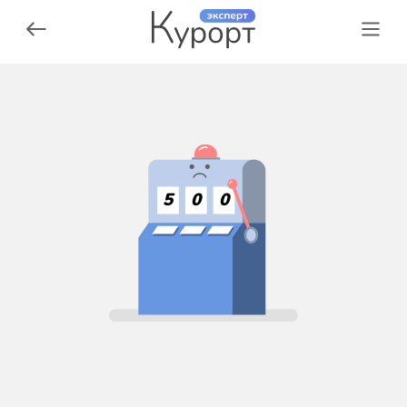
5
0
0