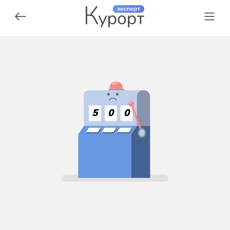
5
0
0