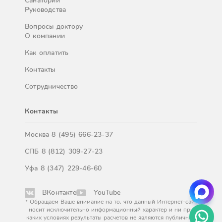
Санатории
Руководства
Вопросы доктору
О компании
Как оплатить
Контакты
Сотрудничество
Контакты
Москва
8 (495) 666-23-37
СПБ
8 (812) 309-27-23
Уфа
8 (347) 229-46-60
ВКонтакте
YouTube
* Обращаем Ваше внимание на то, что данный Интернет-сайт
носит исключительно информационный характер и ни при
каких условиях результаты расчетов не являются публичной