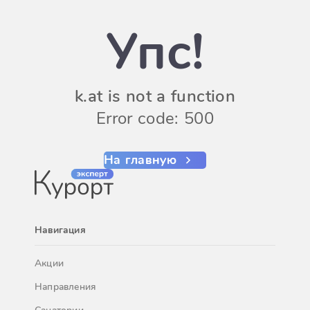
Упс!
k.at is not a function
Error code: 500
На главную
Навигация
Акции
Направления