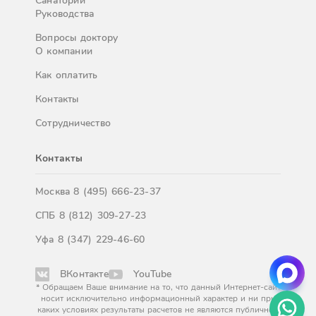
Санатории
Руководства
Вопросы доктору
О компании
Как оплатить
Контакты
Сотрудничество
Контакты
Москва
8 (495) 666-23-37
СПБ
8 (812) 309-27-23
Уфа
8 (347) 229-46-60
ВКонтакте
YouTube
* Обращаем Ваше внимание на то, что данный Интернет-сайт
носит исключительно информационный характер и ни при
каких условиях результаты расчетов не являются публичной