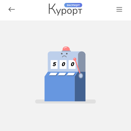
5
0
0