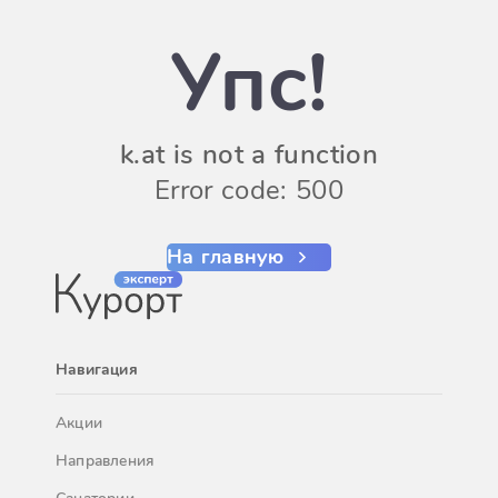
Упс!
k.at is not a function
Error code: 500
На главную
Навигация
Акции
Направления