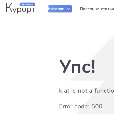
Каталог
Полезные стать
Упс!
k.at is not a functi
Error code: 500