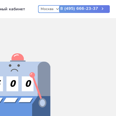
8 (495) 666-23-37
ный кабинет
Москва
5
0
0