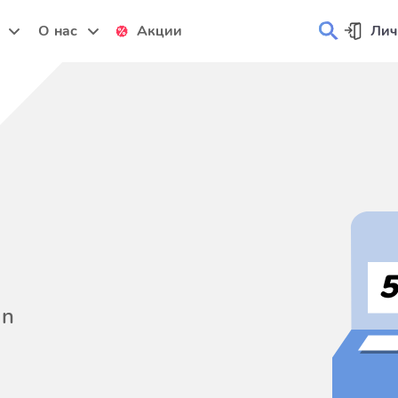
и
О нас
Акции
Лич
on