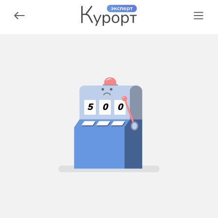
5
0
0