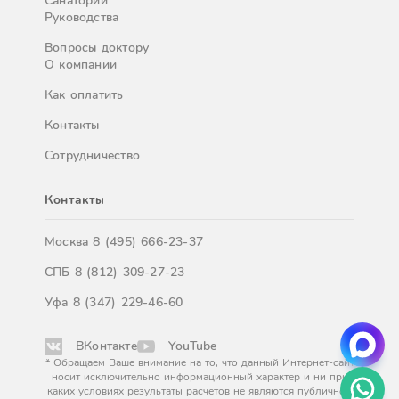
Санатории
Руководства
Вопросы доктору
О компании
Как оплатить
Контакты
Сотрудничество
Контакты
Москва
8 (495) 666-23-37
СПБ
8 (812) 309-27-23
Уфа
8 (347) 229-46-60
ВКонтакте
YouTube
* Обращаем Ваше внимание на то, что данный Интернет-сайт
носит исключительно информационный характер и ни при
каких условиях результаты расчетов не являются публичной