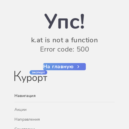
Упс!
k.at is not a function
Error code: 500
На главную
Навигация
Акции
Направления