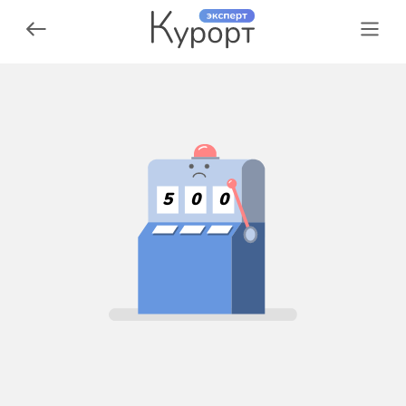
5
0
0