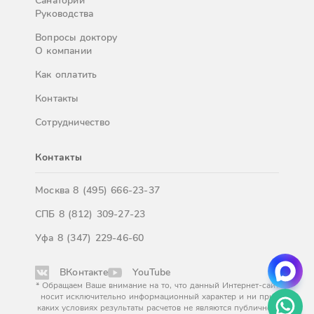
Санатории
Руководства
Вопросы доктору
О компании
Как оплатить
Контакты
Сотрудничество
Контакты
Москва
8 (495) 666-23-37
СПБ
8 (812) 309-27-23
Уфа
8 (347) 229-46-60
ВКонтакте
YouTube
* Обращаем Ваше внимание на то, что данный Интернет-сайт
носит исключительно информационный характер и ни при
каких условиях результаты расчетов не являются публичной