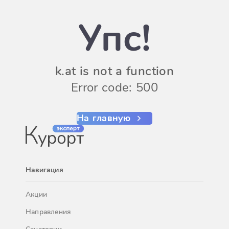
Упс!
k.at is not a function
Error code: 500
На главную
Навигация
Акции
Направления