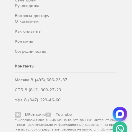
Санатории
Руководства
Вопросы доктору
О компании
Как оплатить
Контакты
Сотрудничество
Контакты
Москва
8 (495) 666-23-37
СПБ
8 (812) 309-27-23
Уфа
8 (347) 229-46-60
ВКонтакте
YouTube
* Обращаем Ваше внимание на то, что данный Интернет-сайт
носит исключительно информационный характер и ни при
каких условиях результаты расчетов не являются публичной