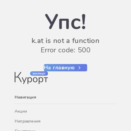
Упс!
k.at is not a function
Error code: 500
На главную
Навигация
Акции
Направления