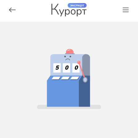
5
0
0