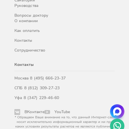
Санатории
Руководства
Вопросы доктору
О компании
Как оплатить
Контакты
Сотрудничество
Контакты
Москва
8 (495) 666-23-37
СПБ
8 (812) 309-27-23
Уфа
8 (347) 229-46-60
ВКонтакте
YouTube
* Обращаем Ваше внимание на то, что данный Интернет-сайт
носит исключительно информационный характер и ни при
каких условиях результаты расчетов не являются публичной