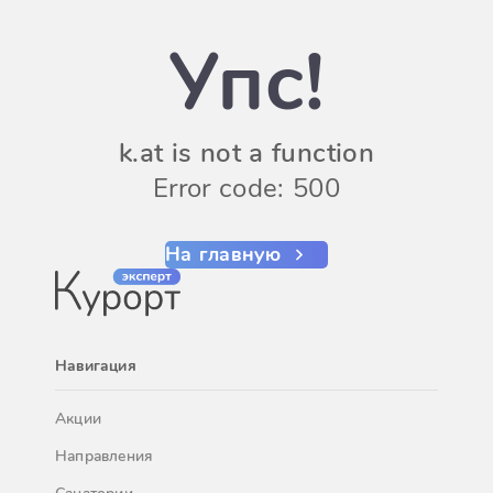
Упс!
k.at is not a function
Error code: 500
На главную
Навигация
Акции
Направления