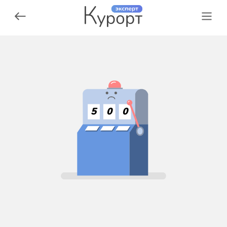
5
0
0