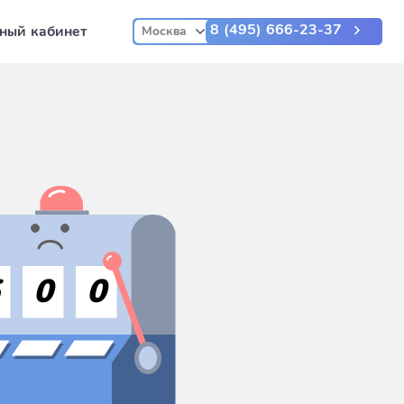
8 (495) 666-23-37
ный кабинет
Москва
5
0
0