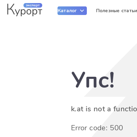
Каталог
Полезные стать
Упс!
k.at is not a functi
Error code: 500