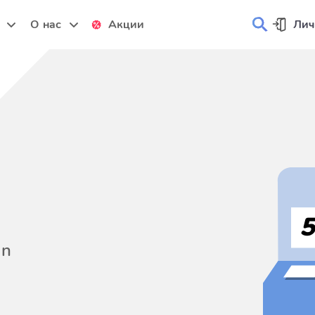
и
О нас
Акции
Лич
on