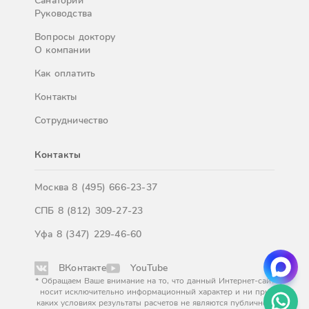
Санатории
Руководства
Вопросы доктору
О компании
Как оплатить
Контакты
Сотрудничество
Контакты
Москва
8 (495) 666-23-37
СПБ
8 (812) 309-27-23
Уфа
8 (347) 229-46-60
ВКонтакте
YouTube
* Обращаем Ваше внимание на то, что данный Интернет-сайт
носит исключительно информационный характер и ни при
каких условиях результаты расчетов не являются публичной