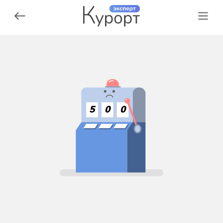
5
0
0