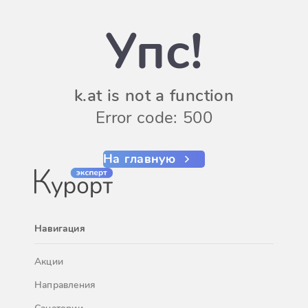
Упс!
k.at is not a function
Error code: 500
На главную
Навигация
Акции
Направления