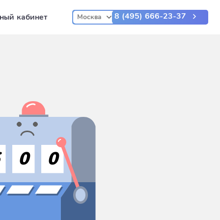
8 (495) 666-23-37
ный кабинет
Москва
5
0
0