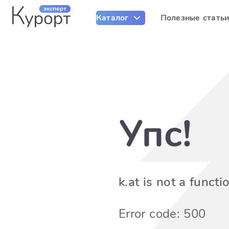
Каталог
Полезные стать
Упс!
k.at is not a functi
Error code: 500