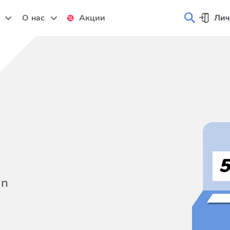
и
О нас
Акции
Лич
on