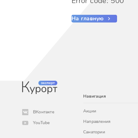
Error code: 500
На главную
Навигация
Акции
ВКонтакте
Направления
YouTube
Санатории