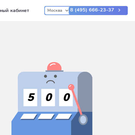
8 (495) 666-23-37
ный кабинет
Москва
5
0
0