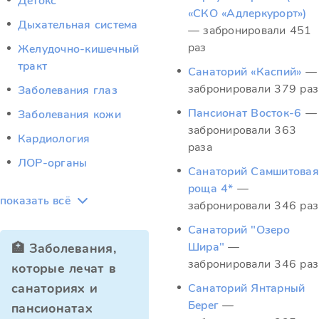
Детокс
«СКО «Адлеркурорт»)
Дыхательная система
— забронировали 451
раз
Желудочно-кишечный
тракт
Санаторий «Каспий»
—
забронировали 379 раз
Заболевания глаз
Пансионат Восток-6
—
Заболевания кожи
забронировали 363
Кардиология
раза
ЛОР-органы
Санаторий Самшитовая
роща 4*
—
показать всё
забронировали 346 раз
Санаторий "Озеро
Шира"
—
🏥 Заболевания,
забронировали 346 раз
которые лечат в
санаториях и
Санаторий Янтарный
Берег
—
пансионатах