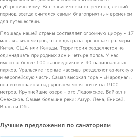
субтропическому. Вне зависимости от региона, летний
период всегда считался самым благоприятным временем
для путешествий.
Площадь нашей страны составляет огромную цифру - 17
млн. кв. километров, что в два раза превышает размеры
Китая, США или Канады. Территория разделяется на
одиннадцать природных зон и четыре пояса. У нас
имеются более 100 заповедников и 40 национальных
парков. Уральские горные массивы разделяют азиатскую
и европейскую части. Самая высокая гора – «Народная»,
она возвышается над уровнем моря почти на 1900
метров. Крупнейшие озера – это Ладожское, Байкал и
Онежское. Самые большие реки: Амур, Лена, Енисей,
Волга и Обь.
Лучшие предложения по санаториям