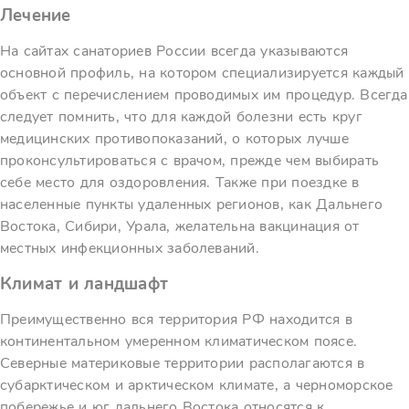
Лечение
На сайтах санаториев России всегда указываются
основной профиль, на котором специализируется каждый
объект с перечислением проводимых им процедур. Всегда
следует помнить, что для каждой болезни есть круг
медицинских противопоказаний, о которых лучше
проконсультироваться с врачом, прежде чем выбирать
себе место для оздоровления. Также при поездке в
населенные пункты удаленных регионов, как Дальнего
Востока, Сибири, Урала, желательна вакцинация от
местных инфекционных заболеваний.
Климат и ландшафт
Преимущественно вся территория РФ находится в
континентальном умеренном климатическом поясе.
Северные материковые территории располагаются в
субарктическом и арктическом климате, а черноморское
побережье и юг дальнего Востока относятся к