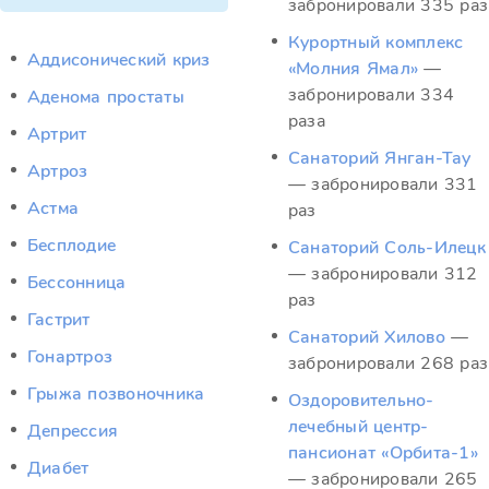
забронировали 335 раз
Курортный комплекс
Аддисонический криз
«Молния Ямал»
—
забронировали 334
Аденома простаты
раза
Артрит
Санаторий Янган-Тау
Артроз
— забронировали 331
Астма
раз
Бесплодие
Санаторий Соль-Илецк
— забронировали 312
Бессонница
раз
Гастрит
Санаторий Хилово
—
Гонартроз
забронировали 268 раз
Грыжа позвоночника
Оздоровительно-
лечебный центр-
Депрессия
пансионат «Орбита-1»
Диабет
— забронировали 265