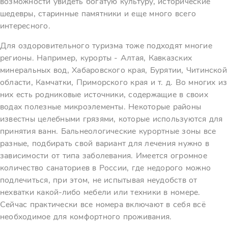
возможности увидеть богатую культуру, исторические
шедевры, старинные памятники и еще много всего
интересного.
Для оздоровительного туризма тоже подходят многие
регионы. Например, курорты - Алтая, Кавказских
минеральных вод, Хабаровского края, Бурятии, Читинской
области, Камчатки, Приморского края и т. д. Во многих из
них есть родниковые источники, содержащие в своих
водах полезные микроэлементы. Некоторые районы
известны целебными грязями, которые используются для
принятия ванн. Бальнеологические курортные зоны все
разные, подбирать свой вариант для лечения нужно в
зависимости от типа заболевания. Имеется огромное
количество санаториев в России, где недорого можно
подлечиться, при этом, не испытывая неудобств от
нехватки какой-либо мебели или техники в номере.
Сейчас практически все номера включают в себя всё
необходимое для комфортного проживания.