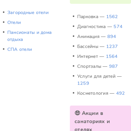
Загородные отели
Парковка —
1562
Отели
Диагностика —
574
Пансионаты и дома
Анимация —
894
отдыха
Бассейны —
1237
СПА отели
Интернет —
1564
Спортзалы —
987
Услуги для детей —
1259
Косметология —
492
🤑 Акции в
санаториях и
отелях