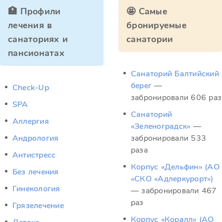
🏥 Профили
🤩 Самые
лечения в
бронируемые
санаториях и
санатории
пансионатах
Санаторий Балтийский
берег
—
Check-Up
забронировали 606 раз
SPA
Санаторий
Аллергия
«Зеленоградск»
—
Андрология
забронировали 533
раза
Антистресс
Корпус «Дельфин» (АО
Без лечения
«СКО «Адлеркурорт»)
Гинекология
— забронировали 467
раз
Грязелечение
Корпус «Коралл» (АО