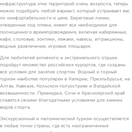
инфраструктура этих территорий очень возросла, теперь
можно подобрать любой вариант, который устраивает вас
по комфортабельности и цене. Береговые линии,
отведенные под пляжи, имеют все необходимое для
полноценного времяпровождения, включая набережные,
кафе, столовые, зонтики, лежаки, навесы, аттракционы,
водные развлечения, игровые площадки.
Для любителей активного и экстремального отдыха
подойдут множество российских курортов, где созданы
все условия для занятия спортом. Водный и горный
туризм наиболее популярен в Калерии, Приэльбрусье, на
Алтае, Кавказе, Кольском полуострове и Валдайской
возвышенности. Приамурье, Сочи и Красноярский край
славятся своими благодатными условиями для зимних
видов спорта.
Экскурсионный и паломнический туризм осуществляется
в любые точки страны, где есть неограниченные