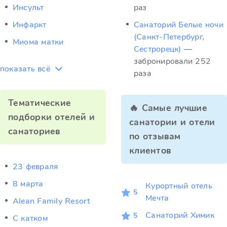
Инсульт
раз
Инфаркт
Санаторий Белые ночи
(Санкт-Петербург,
Миома матки
Сестрорецк)
—
забронировали 252
показать всё
раза
Тематические
🔥 Самые лучшие
подборки отелей и
санатории и отели
санаториев
по отзывам
клиентов
23 февраля
8 марта
Курортный отель
5
Мечта
Alean Family Resort
Санаторий Химик
5
C катком