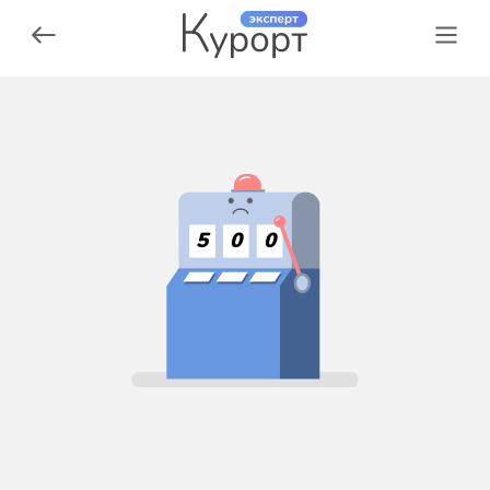
5
0
0