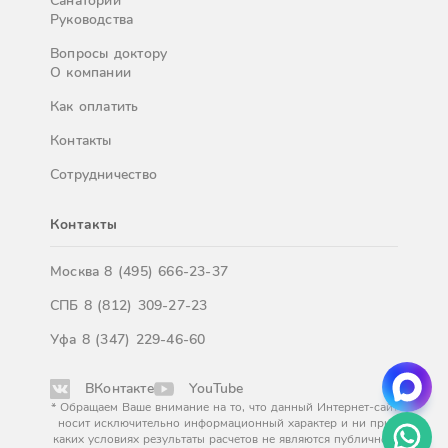
Санатории
Руководства
Вопросы доктору
О компании
Как оплатить
Контакты
Сотрудничество
Контакты
Москва
8 (495) 666-23-37
СПБ
8 (812) 309-27-23
Уфа
8 (347) 229-46-60
ВКонтакте
YouTube
* Обращаем Ваше внимание на то, что данный Интернет-сайт
носит исключительно информационный характер и ни при
каких условиях результаты расчетов не являются публичной