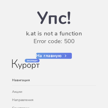
Упс!
k.at is not a function
Error code: 500
На главную
Навигация
Акции
Направления